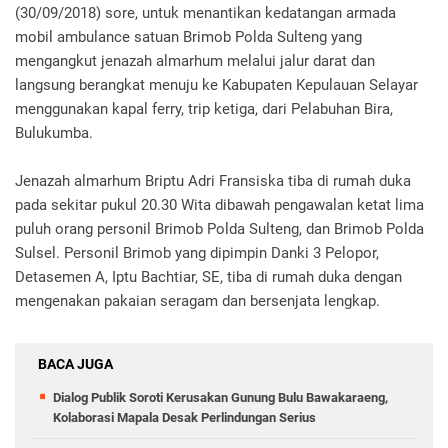
(30/09/2018) sore, untuk menantikan kedatangan armada
mobil ambulance satuan Brimob Polda Sulteng yang
mengangkut jenazah almarhum melalui jalur darat dan
langsung berangkat menuju ke Kabupaten Kepulauan Selayar
menggunakan kapal ferry, trip ketiga, dari Pelabuhan Bira,
Bulukumba.
Jenazah almarhum Briptu Adri Fransiska tiba di rumah duka
pada sekitar pukul 20.30 Wita dibawah pengawalan ketat lima
puluh orang personil Brimob Polda Sulteng, dan Brimob Polda
Sulsel. Personil Brimob yang dipimpin Danki 3 Pelopor,
Detasemen A, Iptu Bachtiar, SE, tiba di rumah duka dengan
mengenakan pakaian seragam dan bersenjata lengkap.
BACA JUGA
Dialog Publik Soroti Kerusakan Gunung Bulu Bawakaraeng,
Kolaborasi Mapala Desak Perlindungan Serius