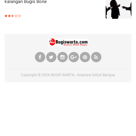
kalangan Bugis Bone
Copyright ©
2026
BUGIS WARTA - Inspirasi Untuk Bangsa