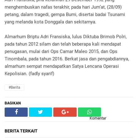
menghembuskan nafas terakhir, pada hari Jum’at, (28/09)
petang, dalam tragedi, gempa Bumi, disertai badai Tsunami
yang melanda kota Donggala dan sekitarnya.
Almarhum Briptu Adri Fransiska, lulus Diktuba Brimob Polri,
pada tahun 2012 silam dan telah beberapa kali mendapat
penugasan, mulai dari Ops Camar Maleo 2015, dan Ops
Tinombala, pada tahun 2016. Berkat jasa dan pengabdiannya,
almarhum sempat mendapatkan Satya Lencana Operasi
Kepolisian. (fadly syarif)
#Berita
BAGIKAN
Komentar
BERITA TERKAIT