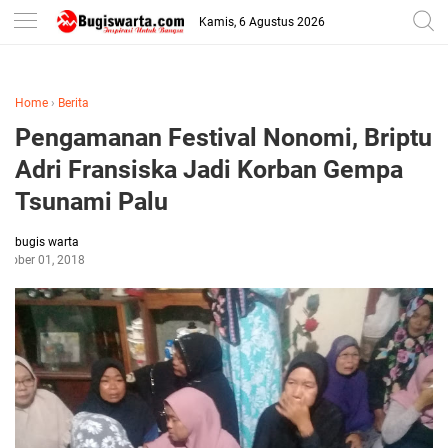
-->
Kamis, 6 Agustus 2026
Home
›
Berita
Pengamanan Festival Nonomi, Briptu
Adri Fransiska Jadi Korban Gempa
Tsunami Palu
bugis warta
ctober 01, 2018