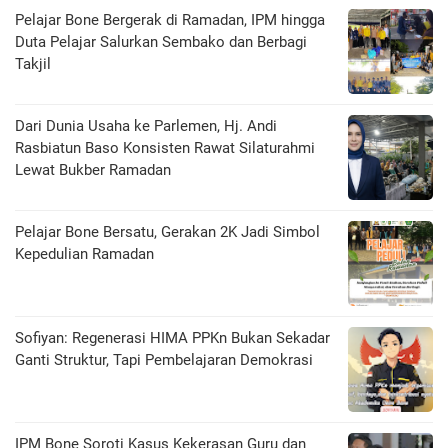
Pelajar Bone Bergerak di Ramadan, IPM hingga
Duta Pelajar Salurkan Sembako dan Berbagi
Takjil
Dari Dunia Usaha ke Parlemen, Hj. Andi
Rasbiatun Baso Konsisten Rawat Silaturahmi
Lewat Bukber Ramadan
Pelajar Bone Bersatu, Gerakan 2K Jadi Simbol
Kepedulian Ramadan
Sofiyan: Regenerasi HIMA PPKn Bukan Sekadar
Ganti Struktur, Tapi Pembelajaran Demokrasi
IPM Bone Soroti Kasus Kekerasan Guru dan