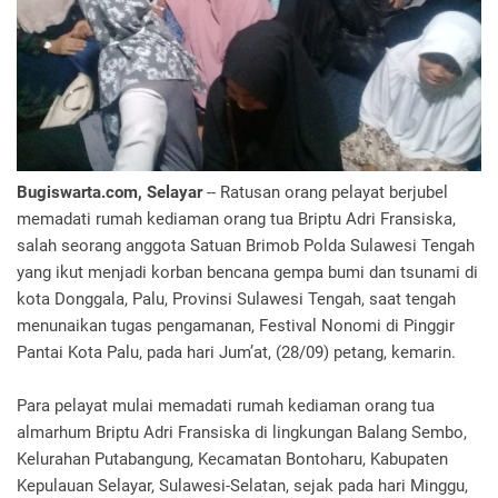
Bugiswarta.com, Selayar
-- Ratusan orang pelayat berjubel
memadati rumah kediaman orang tua Briptu Adri Fransiska,
salah seorang anggota Satuan Brimob Polda Sulawesi Tengah
yang ikut menjadi korban bencana gempa bumi dan tsunami di
kota Donggala, Palu, Provinsi Sulawesi Tengah, saat tengah
menunaikan tugas pengamanan, Festival Nonomi di Pinggir
Pantai Kota Palu, pada hari Jum’at, (28/09) petang, kemarin.
Para pelayat mulai memadati rumah kediaman orang tua
almarhum Briptu Adri Fransiska di lingkungan Balang Sembo,
Kelurahan Putabangung, Kecamatan Bontoharu, Kabupaten
Kepulauan Selayar, Sulawesi-Selatan, sejak pada hari Minggu,