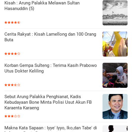
Kisah : Arung Palakka Melawan Sultan
Hasanuddin (5)
Cerita Rakyat : Kisah Lamellong dan 100 Orang
Buta
Korban Gempa Sulteng : Terima Kasih Prabowo
Utus Dokter Keliling
Sebut Arung Palakka Penghianat, Kadis
Kebudayaan Bone Minta Polisi Usut Akun FB
Karaenta Karaeng
Makna Kata Sapaan : Iyye' Iyyo, Iko,dan Tabe' di