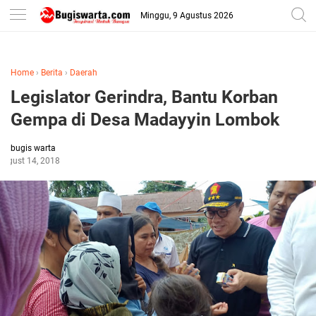
-->
Minggu, 9 Agustus 2026
Home
›
Berita
›
Daerah
Legislator Gerindra, Bantu Korban
Gempa di Desa Madayyin Lombok
bugis warta
August 14, 2018