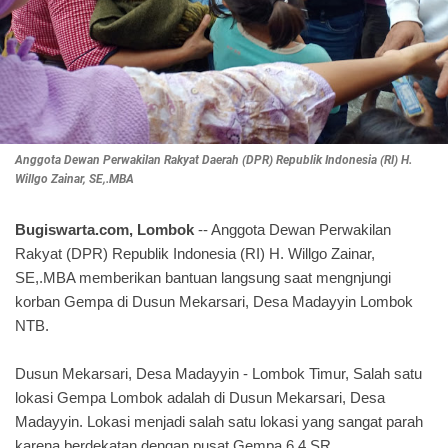
Anggota Dewan Perwakilan Rakyat Daerah (DPR) Republik Indonesia (RI) H.
Willgo Zainar, SE,.MBA
Bugiswarta.com, Lombok
-- Anggota Dewan Perwakilan
Rakyat (DPR) Republik Indonesia (RI) H. Willgo Zainar,
SE,.MBA memberikan bantuan langsung saat mengnjungi
korban Gempa di Dusun Mekarsari, Desa Madayyin Lombok
NTB.
Dusun Mekarsari, Desa Madayyin - Lombok Timur, Salah satu
lokasi Gempa Lombok adalah di Dusun Mekarsari, Desa
Madayyin. Lokasi menjadi salah satu lokasi yang sangat parah
karena berdekatan dengan pusat Gempa 6,4 SR.