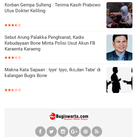
Korban Gempa Sulteng : Terima Kasih Prabowo
Utus Dokter Keliling
Sebut Arung Palakka Penghianat, Kadis
Kebudayaan Bone Minta Polisi Usut Akun FB
Karaenta Karaeng
Makna Kata Sapaan : Iyye' Iyyo, Iko,dan Tabe' di
kalangan Bugis Bone