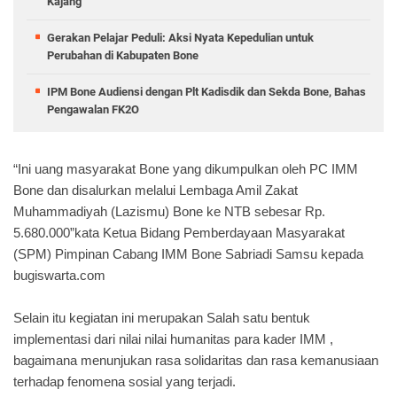
Kajang
Gerakan Pelajar Peduli: Aksi Nyata Kepedulian untuk
Perubahan di Kabupaten Bone
IPM Bone Audiensi dengan Plt Kadisdik dan Sekda Bone, Bahas
Pengawalan FK2O
“Ini uang masyarakat Bone yang dikumpulkan oleh PC IMM
Bone dan disalurkan melalui Lembaga Amil Zakat
Muhammadiyah (Lazismu) Bone ke NTB sebesar Rp.
5.680.000”kata Ketua Bidang Pemberdayaan Masyarakat
(SPM) Pimpinan Cabang IMM Bone Sabriadi Samsu kepada
bugiswarta.com
Selain itu kegiatan ini merupakan Salah satu bentuk
implementasi dari nilai nilai humanitas para kader IMM ,
bagaimana menunjukan rasa solidaritas dan rasa kemanusiaan
terhadap fenomena sosial yang terjadi.