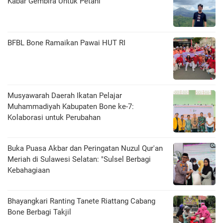
Kabar Gembira Untuk Petani
BFBL Bone Ramaikan Pawai HUT RI
Musyawarah Daerah Ikatan Pelajar
Muhammadiyah Kabupaten Bone ke-7:
Kolaborasi untuk Perubahan
Buka Puasa Akbar dan Peringatan Nuzul Qur'an
Meriah di Sulawesi Selatan: "Sulsel Berbagi
Kebahagiaan
Bhayangkari Ranting Tanete Riattang Cabang
Bone Berbagi Takjil