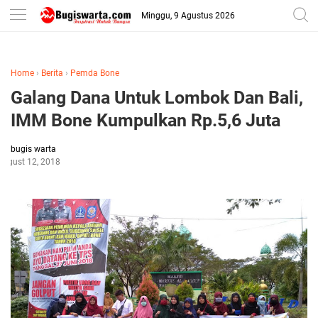
-->
Minggu, 9 Agustus 2026
Home
›
Berita
›
Pemda Bone
Galang Dana Untuk Lombok Dan Bali,
IMM Bone Kumpulkan Rp.5,6 Juta
bugis warta
August 12, 2018