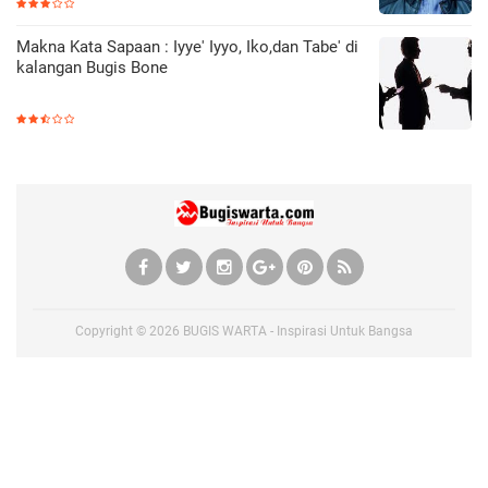
Makna Kata Sapaan : Iyye' Iyyo, Iko,dan Tabe' di
kalangan Bugis Bone
Copyright ©
2026
BUGIS WARTA - Inspirasi Untuk Bangsa