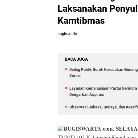
Laksanakan Penyu
Kamtibmas
bugis warta
BACA JUGA
Dialog Publik Soroti Kerusakan Gunun
Serius
Layanan Kemanusiaan Partai Gerindra 
Dengarkan Aspirasi
Observasi Bahasa, Budaya, dan Kearif
BUGISWARTA.com, SELAYA
TMMD 102 Kabupaten Kepulauan Se