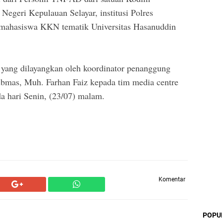
Negeri Kepulauan Selayar, institusi Polres
mahasiswa KKN tematik Universitas Hasanuddin
se yang dilayangkan oleh koordinator penanggung
bmas, Muh. Farhan Faiz kepada tim media centre
 hari Senin, (23/07) malam.
Komentar
POPU