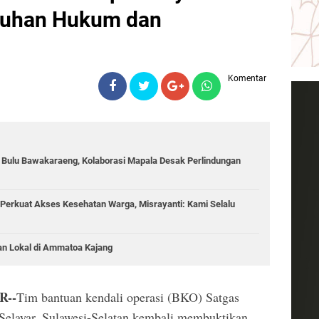
luhan Hukum dan
Komentar
g Bulu Bawakaraeng, Kolaborasi Mapala Desak Perlindungan
Perkuat Akses Kesehatan Warga, Misrayanti: Kami Selalu
an Lokal di Ammatoa Kajang
R--
Tim bantuan kendali operasi (BKO) Satgas
layar, Sulawesi-Selatan kembali membuktikan