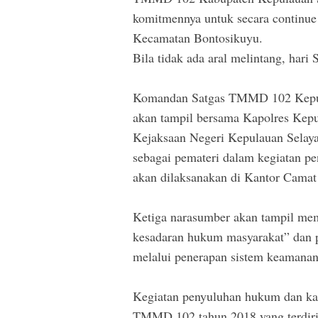
komitmennya untuk secara continu
Kecamatan Bontosikuyu.
Bila tidak ada aral melintang, hari 
Komandan Satgas TMMD 102 Kepul
akan tampil bersama Kapolres Kep
Kejaksaan Negeri Kepulauan Selaya
sebagai pemateri dalam kegiatan 
akan dilaksanakan di Kantor Camat
Ketiga narasumber akan tampil m
kesadaran hukum masyarakat” dan p
melalui penerapan sistem keamanan
Kegiatan penyuluhan hukum dan ka
TMMD 102 tahun 2018 yang terdiri