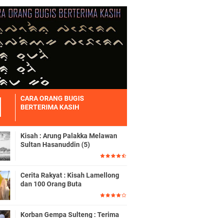
CARA ORANG BUGIS
BERTERIMA KASIH
Kisah : Arung Palakka Melawan
Sultan Hasanuddin (5)
Cerita Rakyat : Kisah Lamellong
dan 100 Orang Buta
Korban Gempa Sulteng : Terima