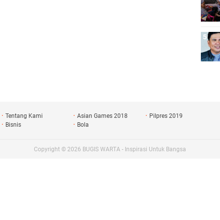
Tentang Kami
Asian Games 2018
Pilpres 2019
Bisnis
Bola
Copyright ©
2026
BUGIS WARTA - Inspirasi Untuk Bangsa