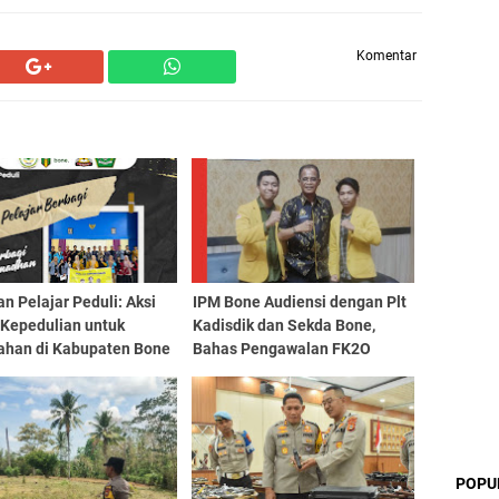
Komentar
n Pelajar Peduli: Aksi
IPM Bone Audiensi dengan Plt
 Kepedulian untuk
Kadisdik dan Sekda Bone,
ahan di Kabupaten Bone
Bahas Pengawalan FK2O
POPU