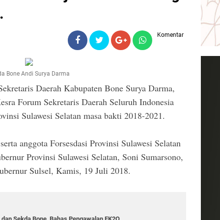
.
Komentar
da Bone Andi Surya Darma
Sekretaris Daerah Kabupaten Bone Surya Darma,
esra Forum Sekretaris Daerah Seluruh Indonesia
ovinsi Sulawesi Selatan masa bakti 2018-2021.
erta anggota Forsesdasi Provinsi Sulawesi Selatan
ubernur Provinsi Sulawesi Selatan, Soni Sumarsono,
bernur Sulsel, Kamis, 19 Juli 2018.
ik dan Sekda Bone, Bahas Pengawalan FK2O