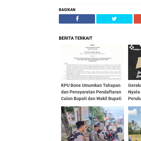
BAGIKAN
BERITA TERKAIT
KPU Bone Umumkan Tahapan
Geraka
dan Pensyaratan Pendaftaran
Nyata
Calon Bupati dan Wakil Bupati
Perub
Bone