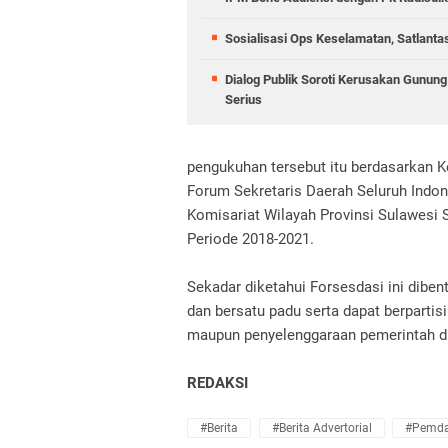
Sosialisasi Ops Keselamatan, Satlant
Dialog Publik Soroti Kerusakan Gunun
Serius
pengukuhan tersebut itu berdasarkan K
Forum Sekretaris Daerah Seluruh Indo
Komisariat Wilayah Provinsi Sulawesi 
Periode 2018-2021.
Sekadar diketahui Forsesdasi ini dibe
dan bersatu padu serta dapat berparti
maupun penyelenggaraan pemerintah d
REDAKSI
#Berita
#Berita Advertorial
#Pemda