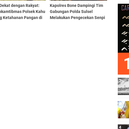
 Dekat dengan Rakyat:
Kapolres Bone Dampingi Tim
nkamtibmas Polsek Kahu
Gabungan Polda Sulsel
g Ketahanan Pangan di
Melakukan Pengecekan Senpi
dan Amunisi