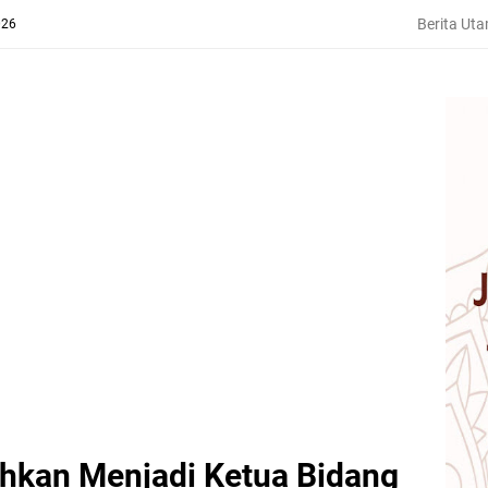
Berita Ut
026
hkan Menjadi Ketua Bidang