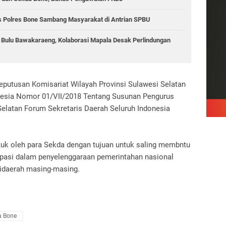
as Polres Bone Sambang Masyarakat di Antrian SPBU
g Bulu Bawakaraeng, Kolaborasi Mapala Desak Perlindungan
eputusan Komisariat Wilayah Provinsi Sulawesi Selatan
nesia Nomor 01/VII/2018 Tentang Susunan Pengurus
Selatan Forum Sekretaris Daerah Seluruh Indonesia
ntuk oleh para Sekda dengan tujuan untuk saling membntu
sipasi dalam penyelenggaraan pemerintahan nasional
idaerah masing-masing.
 Bone