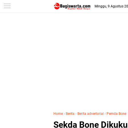
-->
Minggu, 9 Agustus 2
Home
›
Berita
›
Berita advertorial
›
Pemda Bone
Sekda Bone Dikuku