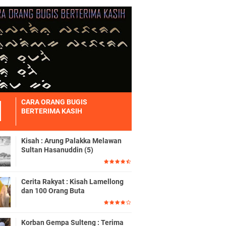
CARA ORANG BUGIS
BERTERIMA KASIH
Kisah : Arung Palakka Melawan
Sultan Hasanuddin (5)
Cerita Rakyat : Kisah Lamellong
dan 100 Orang Buta
Korban Gempa Sulteng : Terima