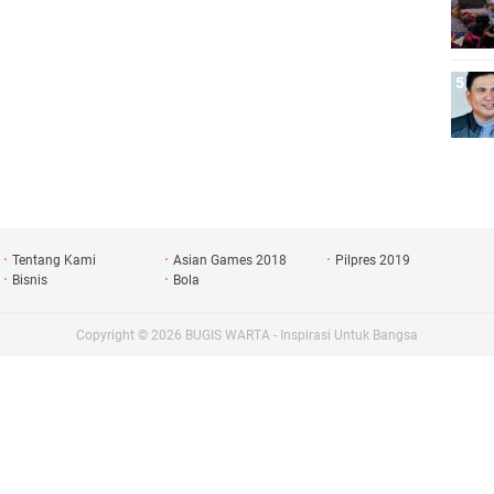
Tentang Kami
Asian Games 2018
Pilpres 2019
Bisnis
Bola
Copyright ©
2026
BUGIS WARTA - Inspirasi Untuk Bangsa