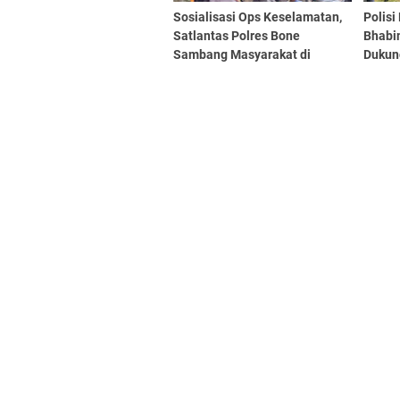
Sosialisasi Ops Keselamatan,
Polisi
Satlantas Polres Bone
Bhabi
Sambang Masyarakat di
Dukun
Antrian SPBU
Desa