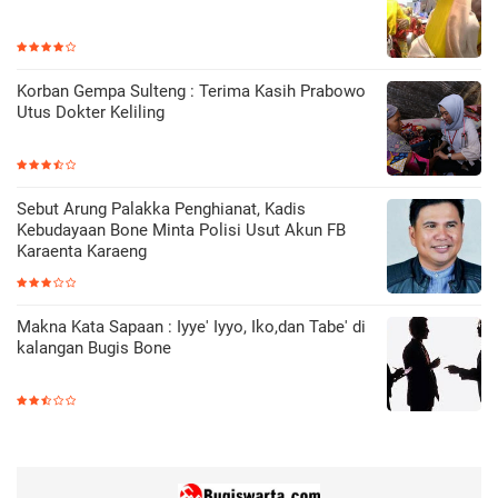
Korban Gempa Sulteng : Terima Kasih Prabowo
Utus Dokter Keliling
Sebut Arung Palakka Penghianat, Kadis
Kebudayaan Bone Minta Polisi Usut Akun FB
Karaenta Karaeng
Makna Kata Sapaan : Iyye' Iyyo, Iko,dan Tabe' di
kalangan Bugis Bone