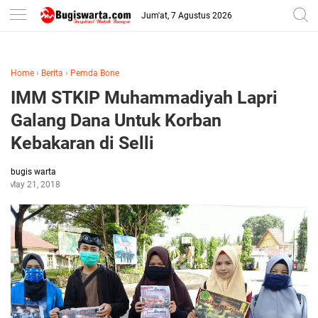
-->
Jum'at, 7 Agustus 2026
Home
›
Berita
›
Pemda Bone
IMM STKIP Muhammadiyah Lapri
Galang Dana Untuk Korban
Kebakaran di Selli
bugis warta
May 21, 2018