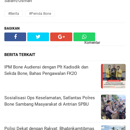
Salam/Usman
#Berita
#Pemda Bone
BAGIKAN
Komentar
BERITA TERKAIT
IPM Bone Audiensi dengan Plt Kadisdik dan
Sekda Bone, Bahas Pengawalan FK2O
Sosialisasi Ops Keselamatan, Satlantas Polres
Bone Sambang Masyarakat di Antrian SPBU
Polisi Dekat dengan Rakyat: Bhabinkamtibmas