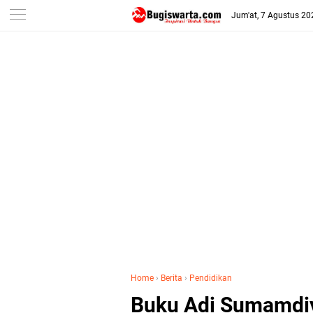
-->
Jum'at, 7 Agustus 20
Home
›
Berita
›
Pendidikan
Buku Adi Sumamdiy