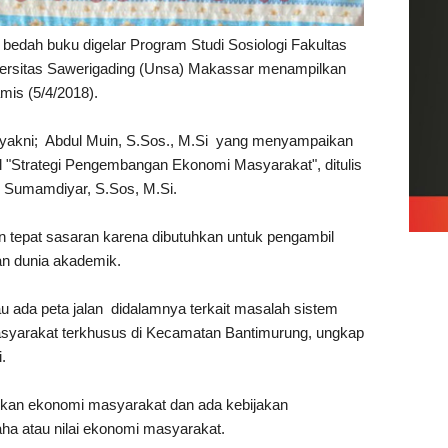
 bedah buku digelar Program Studi Sosiologi Fakultas
niversitas Sawerigading (Unsa) Makassar menampilkan
is (5/4/2018).
u yakni; Abdul Muin, S.Sos., M.Si yang menyampaikan
l "Strategi Pengembangan Ekonomi Masyarakat", ditulis
di Sumamdiyar, S.Sos, M.Si.
an tepat sasaran karena dibutuhkan untuk pengambil
an dunia akademik.
tau ada peta jalan didalamnya terkait masalah sistem
syarakat terkhusus di Kecamatan Bantimurung, ungkap
.
kan ekonomi masyarakat dan ada kebijakan
a atau nilai ekonomi masyarakat.