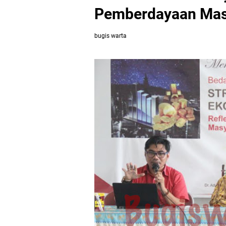
Pemberdayaan Mas
bugis warta