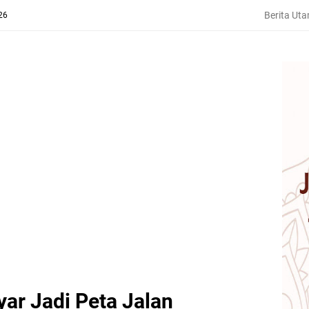
Berita Ut
26
ar Jadi Peta Jalan