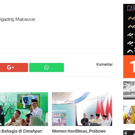
rigading Makassar
Komentar
 Bahagia di Cimahpar:
Momen Hardiknas, Prabowo