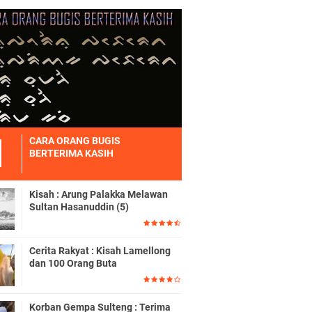
CARA ORANG BUGIS
BERTERIMA KASIH
Kisah : Arung Palakka Melawan
Sultan Hasanuddin (5)
Cerita Rakyat : Kisah Lamellong
dan 100 Orang Buta
Korban Gempa Sulteng : Terima