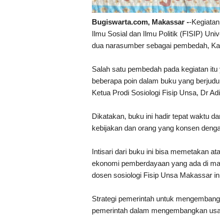
Bugiswarta.com, Makassar -
-Kegiatan
Ilmu Sosial dan Ilmu Politik (FISIP) U
dua narasumber sebagai pembedah, Kam
Salah satu pembedah pada kegiatan it
beberapa poin dalam buku yang berjudu
Ketua Prodi Sosiologi Fisip Unsa, Dr A
Dikatakan, buku ini hadir tepat waktu d
kebijakan dan orang yang konsen deng
Intisari dari buku ini bisa memetakan a
ekonomi pemberdayaan yang ada di ma
dosen sosiologi Fisip Unsa Makassar ini
Strategi pemerintah untuk mengembang
pemerintah dalam mengembangkan usah