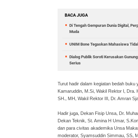
BACA JUGA
Di Tengah Gempuran Dunia Digital, Pe
Muda
UNIM Bone Tegaskan Mahasiswa Tidak D
Dialog Publik Soroti Kerusakan Gunun
Serius
Turut hadir dalam kegiatan bedah buk
Kamaruddin, M.Si, Wakil Rektor I, Dra.
SH., MH, Wakil Rektor III, Dr. Amran S
Hadir juga, Dekan Fisip Unsa, Dr. Mu
Dekan Teknik, St. Amina H Umar, S.Kom
dan para civitas akademika Unsa Mak
moderator, Syamsuddin Simmau, SS, M