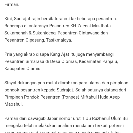
Firman.
Kini, Sudrajat rajin bersilaturahmi ke beberapa pesantren.
Beberapa di antaranya Pesantren KH Zaenal Musthafa
Sukamanah & Sukahideng, Pesantren Cintawana dan
Pesantren Cipasung, Tasikmalaya.
Pria yang akrab disapa Kang Ajat itu juga menyambangi
Pesantren Sirnarasa di Desa Ciomas, Kecamatan Panjalu,
Kabupaten Ciamis.
Sinyal dukungan pun mulai diarahkan para ulama dan pimpinan
pondok pesantren kepada Sudrajat. Salah satunya datang dari
Pimpinan Pondok Pesantren (Ponpes) Miftahul Huda Asep
Maoshul.
Paman dari cawagub Jabar nomor urut 1 Uu Ruzhanul Ulum itu
mengaku telah melakukan analisa mendalam terkait potensi
kemenangan dari keempat pasangan cagub-cawagub Jabar.