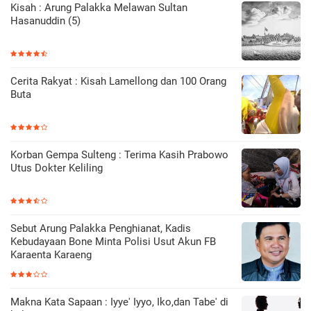
Kisah : Arung Palakka Melawan Sultan
Hasanuddin (5)
Cerita Rakyat : Kisah Lamellong dan 100 Orang
Buta
Korban Gempa Sulteng : Terima Kasih Prabowo
Utus Dokter Keliling
Sebut Arung Palakka Penghianat, Kadis
Kebudayaan Bone Minta Polisi Usut Akun FB
Karaenta Karaeng
Makna Kata Sapaan : Iyye' Iyyo, Iko,dan Tabe' di