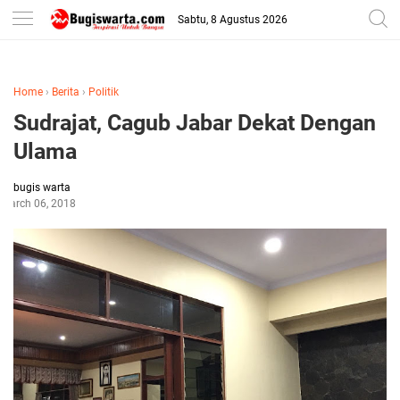
-->
Sabtu, 8 Agustus 2026
Home
›
Berita
›
Politik
Sudrajat, Cagub Jabar Dekat Dengan
Ulama
bugis warta
March 06, 2018