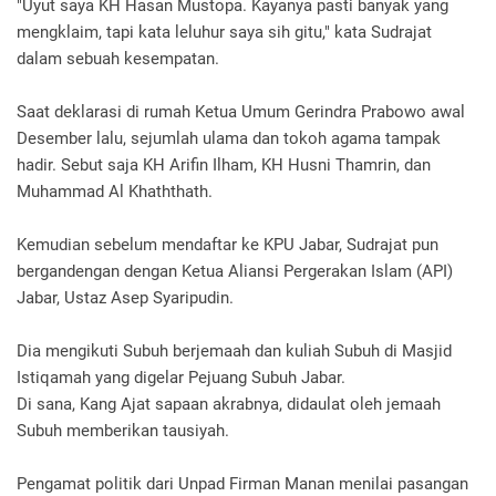
"Uyut saya KH Hasan Mustopa. Kayanya pasti banyak yang
mengklaim, tapi kata leluhur saya sih gitu," kata Sudrajat
dalam sebuah kesempatan.
Saat deklarasi di rumah Ketua Umum Gerindra Prabowo awal
Desember lalu, sejumlah ulama dan tokoh agama tampak
hadir. Sebut saja KH Arifin Ilham, KH Husni Thamrin, dan
Muhammad Al Khaththath.
Kemudian sebelum mendaftar ke KPU Jabar, Sudrajat pun
bergandengan dengan Ketua Aliansi Pergerakan Islam (API)
Jabar, Ustaz Asep Syaripudin.
Dia mengikuti Subuh berjemaah dan kuliah Subuh di Masjid
Istiqamah yang digelar Pejuang Subuh Jabar.
Di sana, Kang Ajat sapaan akrabnya, didaulat oleh jemaah
Subuh memberikan tausiyah.
Pengamat politik dari Unpad Firman Manan menilai pasangan