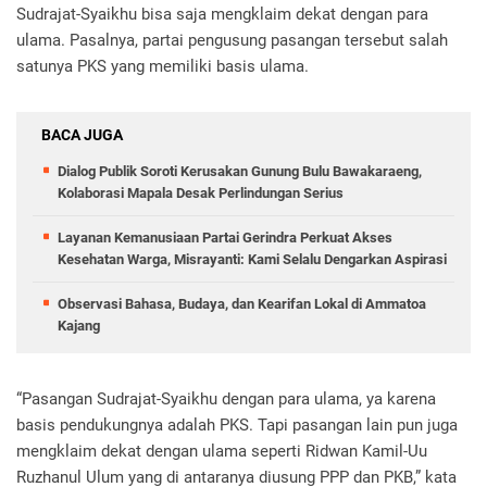
Sudrajat-Syaikhu bisa saja mengklaim dekat dengan para
ulama. Pasalnya, partai pengusung pasangan tersebut salah
satunya PKS yang memiliki basis ulama.
BACA JUGA
Dialog Publik Soroti Kerusakan Gunung Bulu Bawakaraeng,
Kolaborasi Mapala Desak Perlindungan Serius
Layanan Kemanusiaan Partai Gerindra Perkuat Akses
Kesehatan Warga, Misrayanti: Kami Selalu Dengarkan Aspirasi
Observasi Bahasa, Budaya, dan Kearifan Lokal di Ammatoa
Kajang
“Pasangan Sudrajat-Syaikhu dengan para ulama, ya karena
basis pendukungnya adalah PKS. Tapi pasangan lain pun juga
mengklaim dekat dengan ulama seperti Ridwan Kamil-Uu
Ruzhanul Ulum yang di antaranya diusung PPP dan PKB,” kata