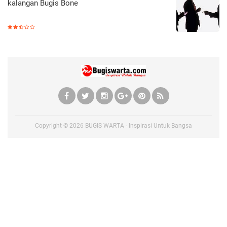
kalangan Bugis Bone
Copyright ©
2026
BUGIS WARTA - Inspirasi Untuk Bangsa