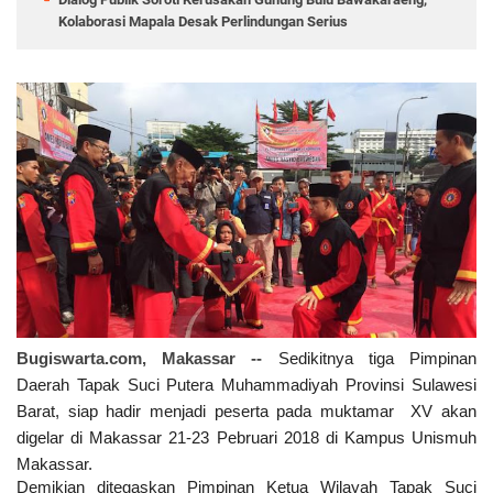
Kolaborasi Mapala Desak Perlindungan Serius
Bugiswarta.com, Makassar --
Sedikitnya tiga Pimpinan
Daerah Tapak Suci Putera Muhammadiyah Provinsi Sulawesi
Barat, siap hadir menjadi peserta pada muktamar
XV akan
digelar di Makassar 21-23 Pebruari 2018 di Kampus Unismuh
Makassar.
Demikian ditegaskan Pimpinan Ketua Wilayah Tapak Suci