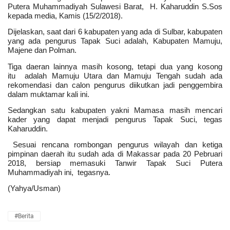
Putera Muhammadiyah Sulawesi Barat, H. Kaharuddin S.Sos
kepada media, Kamis (15/2/2018).
Dijelaskan, saat dari 6 kabupaten yang ada di Sulbar, kabupaten
yang ada pengurus Tapak Suci adalah, Kabupaten Mamuju,
Majene dan Polman.
Tiga daeran lainnya masih kosong, tetapi dua yang kosong
itu adalah Mamuju Utara dan Mamuju Tengah sudah ada
rekomendasi dan calon pengurus diikutkan jadi penggembira
dalam muktamar kali ini.
Sedangkan satu kabupaten yakni Mamasa masih mencari
kader yang dapat menjadi pengurus Tapak Suci, tegas
Kaharuddin.
Sesuai rencana rombongan pengurus wilayah dan ketiga
pimpinan daerah itu sudah ada di Makassar pada 20 Pebruari
2018, bersiap memasuki Tanwir Tapak Suci Putera
Muhammadiyah ini, tegasnya.
(Yahya/Usman)
#Berita