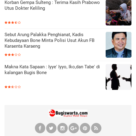
Korban Gempa Sulteng : Terima Kasih Prabowo
Utus Dokter Keliling
Sebut Arung Palakka Penghianat, Kadis
Kebudayaan Bone Minta Polisi Usut Akun FB
Karaenta Karaeng
Makna Kata Sapaan : Iyye' Iyyo, Iko,dan Tabe' di
kalangan Bugis Bone