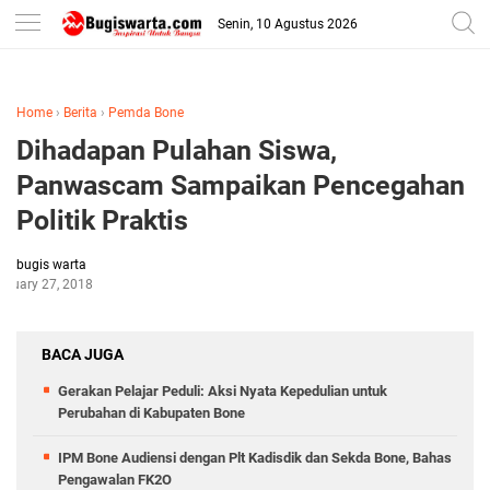
-->
Senin, 10 Agustus 2026
Home
›
Berita
›
Pemda Bone
Dihadapan Pulahan Siswa,
Panwascam Sampaikan Pencegahan
Politik Praktis
bugis warta
bruary 27, 2018
BACA JUGA
Gerakan Pelajar Peduli: Aksi Nyata Kepedulian untuk
Perubahan di Kabupaten Bone
IPM Bone Audiensi dengan Plt Kadisdik dan Sekda Bone, Bahas
Pengawalan FK2O