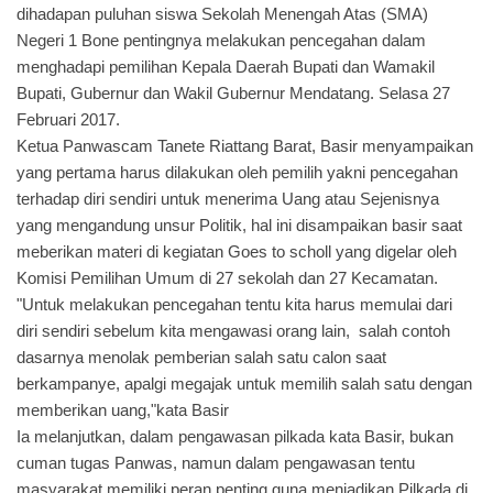
dihadapan puluhan siswa Sekolah Menengah Atas (SMA)
Negeri 1 Bone pentingnya melakukan pencegahan dalam
menghadapi pemilihan Kepala Daerah Bupati dan Wamakil
Bupati, Gubernur dan Wakil Gubernur Mendatang. Selasa 27
Februari 2017.
Ketua Panwascam Tanete Riattang Barat, Basir menyampaikan
yang pertama harus dilakukan oleh pemilih yakni pencegahan
terhadap diri sendiri untuk menerima Uang atau Sejenisnya
yang mengandung unsur Politik, hal ini disampaikan basir saat
meberikan materi di kegiatan Goes to scholl yang digelar oleh
Komisi Pemilihan Umum di 27 sekolah dan 27 Kecamatan.
"Untuk melakukan pencegahan tentu kita harus memulai dari
diri sendiri sebelum kita mengawasi orang lain, salah contoh
dasarnya menolak pemberian salah satu calon saat
berkampanye, apalgi megajak untuk memilih salah satu dengan
memberikan uang,"kata Basir
Ia melanjutkan, dalam pengawasan pilkada kata Basir, bukan
cuman tugas Panwas, namun dalam pengawasan tentu
masyarakat memiliki peran penting guna menjadikan Pilkada di