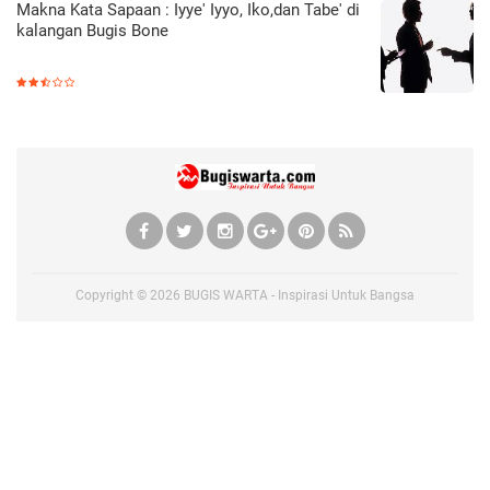
Makna Kata Sapaan : Iyye' Iyyo, Iko,dan Tabe' di
kalangan Bugis Bone
Copyright ©
2026
BUGIS WARTA - Inspirasi Untuk Bangsa