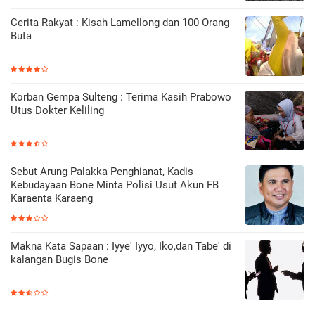
Cerita Rakyat : Kisah Lamellong dan 100 Orang
Buta
Korban Gempa Sulteng : Terima Kasih Prabowo
Utus Dokter Keliling
Sebut Arung Palakka Penghianat, Kadis
Kebudayaan Bone Minta Polisi Usut Akun FB
Karaenta Karaeng
Makna Kata Sapaan : Iyye' Iyyo, Iko,dan Tabe' di
kalangan Bugis Bone