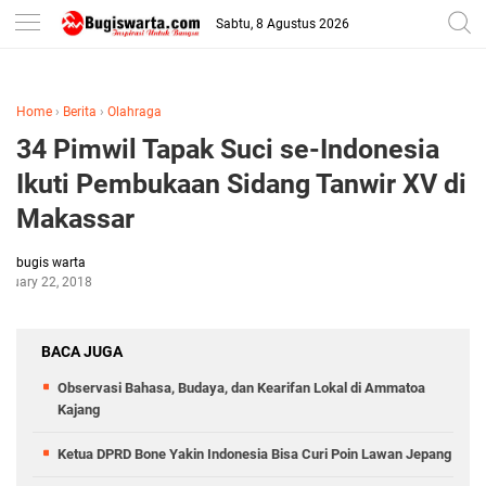
-->
Sabtu, 8 Agustus 2026
Home
›
Berita
›
Olahraga
34 Pimwil Tapak Suci se-Indonesia
Ikuti Pembukaan Sidang Tanwir XV di
Makassar
bugis warta
bruary 22, 2018
BACA JUGA
Observasi Bahasa, Budaya, dan Kearifan Lokal di Ammatoa
Kajang
Ketua DPRD Bone Yakin Indonesia Bisa Curi Poin Lawan Jepang