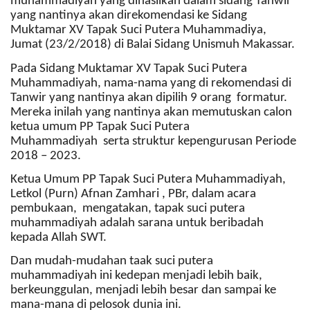
muhammadiyah yang dihasilkan dalam sidang Tanwir
yang nantinya akan direkomendasi ke Sidang
Muktamar XV Tapak Suci Putera Muhammadiya,
Jumat (23/2/2018) di Balai Sidang Unismuh Makassar.
Pada Sidang Muktamar XV Tapak Suci Putera
Muhammadiyah, nama-nama yang di rekomendasi di
Tanwir yang nantinya akan dipilih 9 orang formatur.
Mereka inilah yang nantinya akan memutuskan calon
ketua umum PP Tapak Suci Putera
Muhammadiyah serta struktur kepengurusan Periode
2018 – 2023.
Ketua Umum PP Tapak Suci Putera Muhammadiyah,
Letkol (Purn) Afnan Zamhari , PBr, dalam acara
pembukaan, mengatakan, tapak suci putera
muhammadiyah adalah sarana untuk beribadah
kepada Allah SWT.
Dan mudah-mudahan taak suci putera
muhammadiyah ini kedepan menjadi lebih baik,
berkeunggulan, menjadi lebih besar dan sampai ke
mana-mana di pelosok dunia ini.