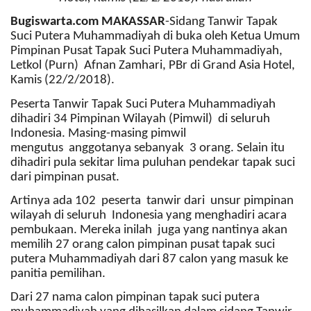
Bugiswarta.com MAKASSAR
-Sidang Tanwir Tapak
Suci Putera Muhammadiyah di buka oleh Ketua Umum
Pimpinan Pusat Tapak Suci Putera Muhammadiyah,
Letkol (Purn) Afnan Zamhari, PBr di Grand Asia Hotel,
Kamis (22/2/2018).
Peserta Tanwir Tapak Suci Putera Muhammadiyah
dihadiri 34 Pimpinan Wilayah (Pimwil) di seluruh
Indonesia. Masing-masing pimwil
mengutus anggotanya sebanyak 3 orang. Selain itu
dihadiri pula sekitar lima puluhan pendekar tapak suci
dari pimpinan pusat.
Artinya ada 102 peserta tanwir dari unsur pimpinan
wilayah di seluruh Indonesia yang menghadiri acara
pembukaan. Mereka inilah juga yang nantinya akan
memilih 27 orang calon pimpinan pusat tapak suci
putera Muhammadiyah dari 87 calon yang masuk ke
panitia pemilihan.
Dari 27 nama calon pimpinan tapak suci putera