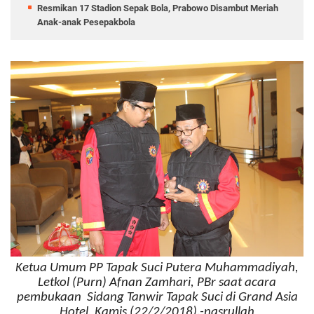
Resmikan 17 Stadion Sepak Bola, Prabowo Disambut Meriah
Anak-anak Pesepakbola
Ketua Umum PP Tapak Suci Putera Muhammadiyah,
Letkol (Purn) Afnan Zamhari, PBr saat acara
pembukaan Sidang Tanwir Tapak Suci di Grand Asia
Hotel, Kamis (22/2/2018).-nasrullah