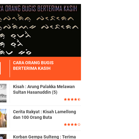
CARA ORANG BUGIS
BERTERIMA KASIH
Kisah : Arung Palakka Melawan
Sultan Hasanuddin (5)
Cerita Rakyat : Kisah Lamellong
dan 100 Orang Buta
Korban Gempa Sulteng : Terima