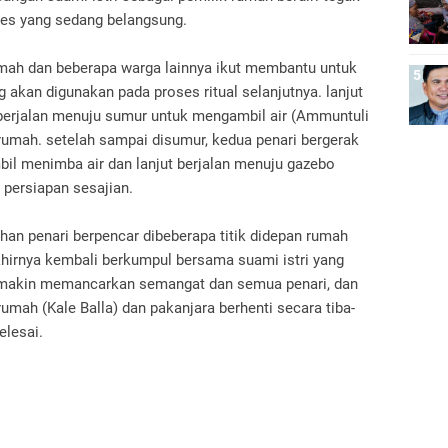
es yang sedang belangsung.
umah dan beberapa warga lainnya ikut membantu untuk
akan digunakan pada proses ritual selanjutnya. lanjut
 berjalan menuju sumur untuk mengambil air (Ammuntuli
 rumah. setelah sampai disumur, kedua penari bergerak
il menimba air dan lanjut berjalan menuju gazebo
persiapan sesajian.
ahan penari berpencar dibeberapa titik didepan rumah
khirnya kembali berkumpul bersama suami istri yang
emakin memancarkan semangat dan semua penari, dan
umah (Kale Balla) dan pakanjara berhenti secara tiba-
elesai.