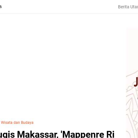
Berita Ut
26
›
Wisata dan Budaya
ugis Makassar, 'Mappenre Ri