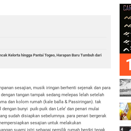
ncak Kelorta hingga Pantai Togeo, Harapan Baru Tumbuh dari
mpanan sesajian, musik iringan berhenti sejenak dan para
 dengan tangan tampak sedang melepas lelah setelah
ama dan kolom rumah (kale balla & Passiringan). tak
 dengan bunyi puik-puik dan Lele’ dan penari mulai
yang sudah disiapkan sebelumnya. para penari bergerak
 mempersiapkan sesajian untuk melakukan
angan suami istri sebagai pemilik rumah berdiri tegak