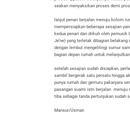
seakan menyaksikan proses demi pros
lanjut penari berjalan menuju kolom r
mempersiapkan beberapa sesajian yang 
kedua penari dan diikuti oleh pemusik
Je’ne) yang terletak dibagian belakang
dengan lembut mengelilingi sumur samb
bagian depan rumah untuk melanjutkan 
setelah sesajian sudah disiapkan, perl
sambil bergerak satu persatu hingga a
punya rumah dan gemuru pakanjara s
pasangan suami istri berjalan menuju r
tiba sebagai tanda pertunjukan sudah s
Mansur/Usman