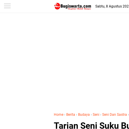
-->
Sabtu, 8 Agustus 20
Home
›
Berita
›
Budaya
›
Seni
›
Seni Dan Sastra
Tarian Seni Suku B