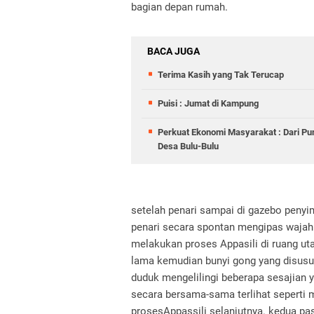
bagian depan rumah.
BACA JUGA
Terima Kasih yang Tak Terucap
Puisi : Jumat di Kampung
Perkuat Ekonomi Masyarakat : Dari Pu
Desa Bulu-Bulu
setelah penari sampai di gazebo penyi
penari secara spontan mengipas wajah
melakukan proses Appasili di ruang ut
lama kemudian bunyi gong yang disusul
duduk mengelilingi beberapa sesajian 
secara bersama-sama terlihat seperti
prosesAppassili selanjutnya. kedua pas