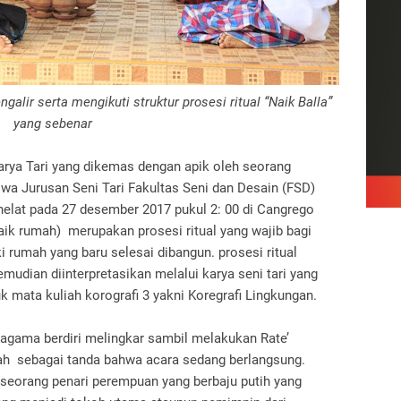
alir serta mengikuti struktur prosesi ritual “Naik Balla”
yang sebenar
arya Tari yang dikemas dengan apik oleh seorang
swa Jurusan Seni Tari Fakultas Seni dan Desain (FSD)
elat pada 27 desember 2017 pukul 2: 00 di Cangrego
naik rumah) merupakan prosesi ritual yang wajib bagi
rumah yang baru selesai dibangun. prosesi ritual
mudian diinterpretasikan melalui karya seni tari yang
 mata kuliah korografi 3 yakni Koregrafi Lingkungan.
agama berdiri melingkar sambil melakukan Rate’
mah sebagai tanda bahwa acara sedang berlangsung.
seorang penari perempuan yang berbaju putih yang