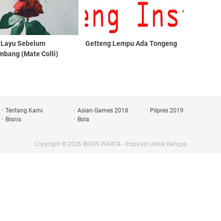
: Layu Sebelum
Getteng Lempu Ada Tongeng
mbang (Mate Colli)
Tentang Kami
Asian Games 2018
Pilpres 2019
Bisnis
Bola
Copyright ©
2026
BUGIS WARTA - Inspirasi Untuk Bangsa