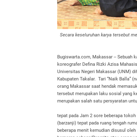
Secara keseluruhan karya tersebut meng
Bugiswarta.com, Makassar -- Sebuah k
koreografer Defina Rizki Azisa Mahasi
Universitas Negeri Makassar (UNM) dih
Kabupaten Takalar. Tari “Naik Balla” (
orang Makassar saat hendak memasuki 
tersebut merupakan laku sosial yang ke
merupakan salah satu persyaratan untuk
tepat pada Jam 2 sore beberapa tokoh 
(barzanji) tepat pada ruang tengah ru
beberapa menit kemudian disusul oleh 