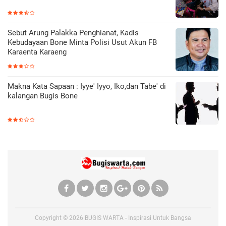
Sebut Arung Palakka Penghianat, Kadis
Kebudayaan Bone Minta Polisi Usut Akun FB
Karaenta Karaeng
Makna Kata Sapaan : Iyye' Iyyo, Iko,dan Tabe' di
kalangan Bugis Bone
Copyright ©
2026
BUGIS WARTA - Inspirasi Untuk Bangsa