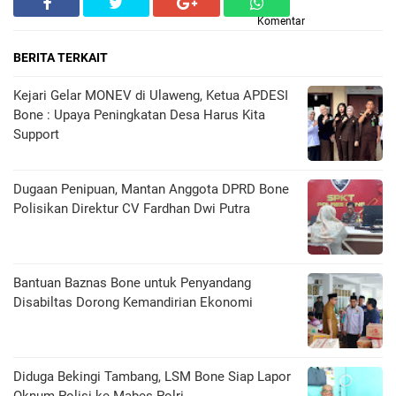
Komentar
BERITA TERKAIT
Kejari Gelar MONEV di Ulaweng, Ketua APDESI
Bone : Upaya Peningkatan Desa Harus Kita
Support
Dugaan Penipuan, Mantan Anggota DPRD Bone
Polisikan Direktur CV Fardhan Dwi Putra
Bantuan Baznas Bone untuk Penyandang
Disabiltas Dorong Kemandirian Ekonomi
Diduga Bekingi Tambang, LSM Bone Siap Lapor
Oknum Polisi ke Mabes Polri