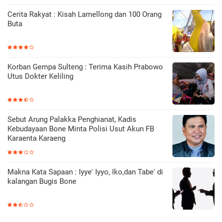
Cerita Rakyat : Kisah Lamellong dan 100 Orang
Buta
Korban Gempa Sulteng : Terima Kasih Prabowo
Utus Dokter Keliling
Sebut Arung Palakka Penghianat, Kadis
Kebudayaan Bone Minta Polisi Usut Akun FB
Karaenta Karaeng
Makna Kata Sapaan : Iyye' Iyyo, Iko,dan Tabe' di
kalangan Bugis Bone