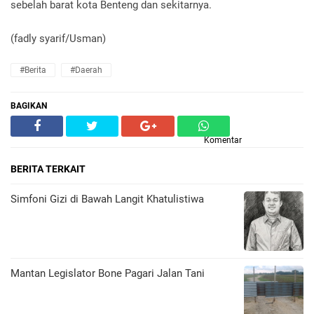
sebelah barat kota Benteng dan sekitarnya.
(fadly syarif/Usman)
#Berita
#Daerah
BAGIKAN
Komentar
BERITA TERKAIT
​Simfoni Gizi di Bawah Langit Khatulistiwa
Mantan Legislator Bone Pagari Jalan Tani