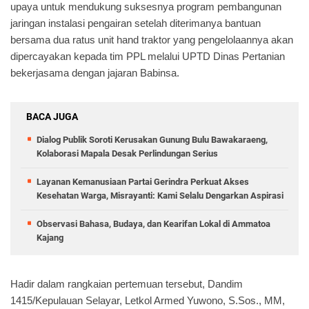
upaya untuk mendukung suksesnya program pembangunan
jaringan instalasi pengairan setelah diterimanya bantuan
bersama dua ratus unit hand traktor yang pengelolaannya akan
dipercayakan kepada tim PPL melalui UPTD Dinas Pertanian
bekerjasama dengan jajaran Babinsa.
BACA JUGA
Dialog Publik Soroti Kerusakan Gunung Bulu Bawakaraeng,
Kolaborasi Mapala Desak Perlindungan Serius
Layanan Kemanusiaan Partai Gerindra Perkuat Akses
Kesehatan Warga, Misrayanti: Kami Selalu Dengarkan Aspirasi
Observasi Bahasa, Budaya, dan Kearifan Lokal di Ammatoa
Kajang
Hadir dalam rangkaian pertemuan tersebut, Dandim
1415/Kepulauan Selayar, Letkol Armed Yuwono, S.Sos., MM,