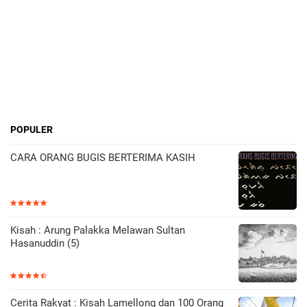
POPULER
CARA ORANG BUGIS BERTERIMA KASIH
Kisah : Arung Palakka Melawan Sultan
Hasanuddin (5)
Cerita Rakyat : Kisah Lamellong dan 100 Orang