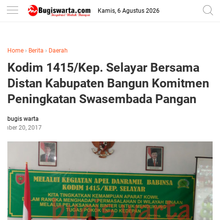
-->
Kamis, 6 Agustus 2026
Home
›
Berita
›
Daerah
Kodim 1415/Kep. Selayar Bersama
Distan Kabupaten Bangun Komitmen
Peningkatan Swasembada Pangan
bugis warta
ember 20, 2017