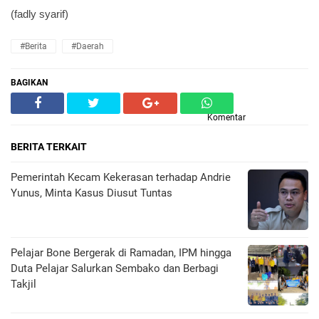
(fadly syarif)
#Berita
#Daerah
BAGIKAN
Komentar
BERITA TERKAIT
Pemerintah Kecam Kekerasan terhadap Andrie
Yunus, Minta Kasus Diusut Tuntas
Pelajar Bone Bergerak di Ramadan, IPM hingga
Duta Pelajar Salurkan Sembako dan Berbagi
Takjil