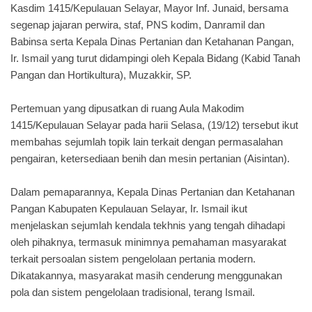
Kasdim 1415/Kepulauan Selayar, Mayor Inf. Junaid, bersama
segenap jajaran perwira, staf, PNS kodim, Danramil dan
Babinsa serta Kepala Dinas Pertanian dan Ketahanan Pangan,
Ir. Ismail yang turut didampingi oleh Kepala Bidang (Kabid Tanah
Pangan dan Hortikultura), Muzakkir, SP.
Pertemuan yang dipusatkan di ruang Aula Makodim
1415/Kepulauan Selayar pada harii Selasa, (19/12) tersebut ikut
membahas sejumlah topik lain terkait dengan permasalahan
pengairan, ketersediaan benih dan mesin pertanian (Aisintan).
Dalam pemaparannya, Kepala Dinas Pertanian dan Ketahanan
Pangan Kabupaten Kepulauan Selayar, Ir. Ismail ikut
menjelaskan sejumlah kendala tekhnis yang tengah dihadapi
oleh pihaknya, termasuk minimnya pemahaman masyarakat
terkait persoalan sistem pengelolaan pertania modern.
Dikatakannya, masyarakat masih cenderung menggunakan
pola dan sistem pengelolaan tradisional, terang Ismail.