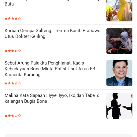
Buta
Korban Gempa Sulteng : Terima Kasih Prabowo
Utus Dokter Keliling
Sebut Arung Palakka Penghianat, Kadis
Kebudayaan Bone Minta Polisi Usut Akun FB
Karaenta Karaeng
Makna Kata Sapaan : Iyye' Iyyo, Iko,dan Tabe' di
kalangan Bugis Bone