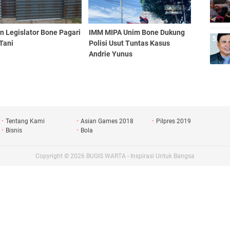
n Legislator Bone Pagari
IMM MIPA Unim Bone Dukung
Tani
Polisi Usut Tuntas Kasus
Andrie Yunus
Tentang Kami
Asian Games 2018
Pilpres 2019
Bisnis
Bola
Copyright ©
2026
BUGIS WARTA - Inspirasi Untuk Bangsa