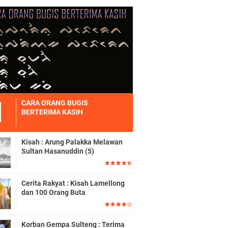
CARA ORANG BUGIS
BERTERIMA KASIH
Kisah : Arung Palakka Melawan
Sultan Hasanuddin (5)
Cerita Rakyat : Kisah Lamellong
dan 100 Orang Buta
Korban Gempa Sulteng : Terima