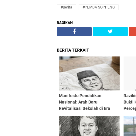
#Berita
#PEMDA SOPPENG
BAGIKAN
BERITA TERKAIT
Manifesto Pendidikan
Raziki
Nasional: Arah Baru
Bukti
Revitalisasi Sekolah di Era
Perce
Prabowo Subianto
Nasio