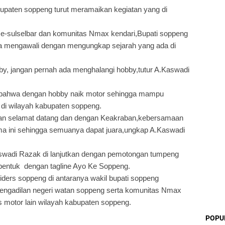
upaten soppeng turut meramaikan kegiatan yang di
se-sulselbar dan komunitas Nmax kendari,Bupati soppeng
mengawali dengan mengungkap sejarah yang ada di
by, jangan pernah ada menghalangi hobby,tutur A.Kaswadi
u bahwa dengan hobby naik motor sehingga mampu
 di wilayah kabupaten soppeng.
an selamat datang dan dengan Keakraban,kebersamaan
ama ini sehingga semuanya dapat juara,ungkap A.Kaswadi
aswadi Razak di lanjutkan dengan pemotongan tumpeng
bentuk dengan tagline Ayo Ke Soppeng.
ers soppeng di antaranya wakil bupati soppeng
engadilan negeri watan soppeng serta komunitas Nmax
 motor lain wilayah kabupaten soppeng.
POPU