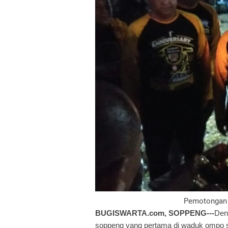
Pemotongan 
BUGISWARTA.com, SOPPENG---
Den
soppeng yang pertama di waduk ompo 