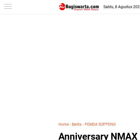
-->
Sabtu, 8 Agustus 20
Home
›
Berita
›
PEMDA SOPPENG
Anniversary NMAX 