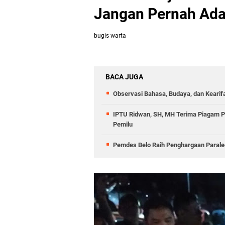
Jangan Pernah Ada
bugis warta
BACA JUGA
Observasi Bahasa, Budaya, dan Kearif
IPTU Ridwan, SH, MH Terima Piagam 
Pemilu
Pemdes Belo Raih Penghargaan Parale