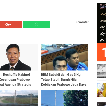
Komentar
n: Reshuffle Kabinet
BBM Subsidi dan Gas 3 Kg
 Keseriusan Prabowo
Tetap Stabil, Buruh Nilai
pat Agenda Strategis
Kebijakan Prabowo Jaga Daya
nal
Beli