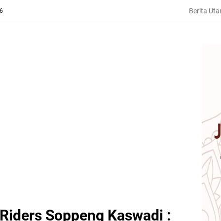
Berita Ut
26
Riders Soppeng Kaswadi :