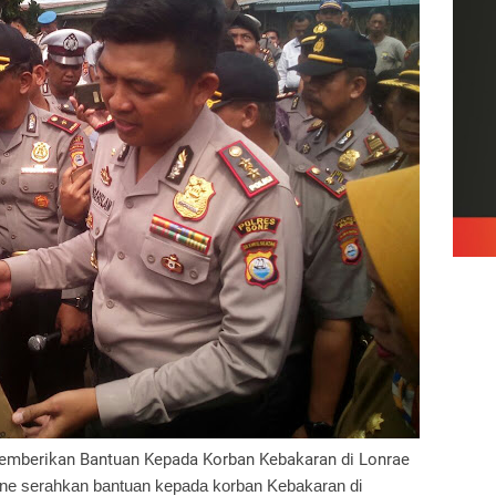
berikan Bantuan Kepada Korban Kebakaran di Lonrae
ne serahkan bantuan kepada korban Kebakaran di