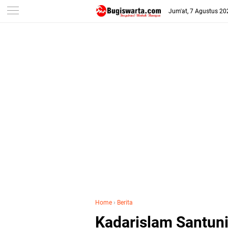
-->
Jum'at, 7 Agustus 20
Home
›
Berita
Kadarislam Santuni