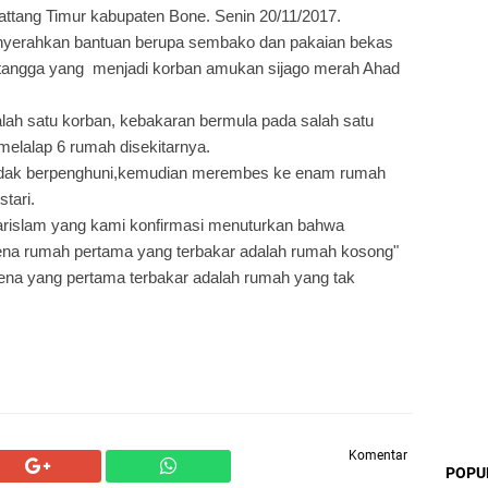
ttang Timur kabupaten Bone. Senin 20/11/2017.
nyerahkan bantuan berupa sembako dan pakaian bekas
h tangga yang menjadi korban amukan sijago merah Ahad
alah satu korban, kebakaran bermula pada salah satu
elalap 6 rumah disekitarnya.
 tidak berpenghuni,kemudian merembes ke enam rumah
tari.
islam yang kami konfirmasi menuturkan bahwa
arena rumah pertama yang terbakar adalah rumah kosong"
rena yang pertama terbakar adalah rumah yang tak
Komentar
POPU