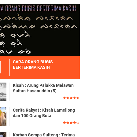
CARA ORANG BUGIS
BERTERIMA KASIH
Kisah : Arung Palakka Melawan
Sultan Hasanuddin (5)
Cerita Rakyat : Kisah Lamellong
dan 100 Orang Buta
Korban Gempa Sulteng : Terima