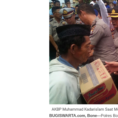
AKBP Muhammad Kadarislam Saat Mem
BUGISWARTA.com, Bone---
Polres Bo