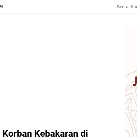
Berita Ut
26
 Korban Kebakaran di