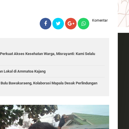
Komentar
Perkuat Akses Kesehatan Warga, Misrayanti: Kami Selalu
an Lokal di Ammatoa Kajang
g Bulu Bawakaraeng, Kolaborasi Mapala Desak Perlindungan