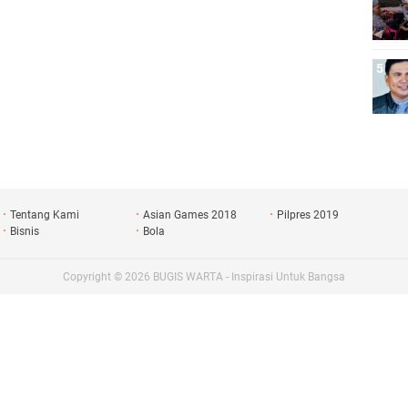
Tentang Kami
Asian Games 2018
Pilpres 2019
Bisnis
Bola
Copyright ©
2026
BUGIS WARTA - Inspirasi Untuk Bangsa