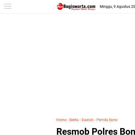
-->
Minggu, 9 Agustus 2
Home
›
Berita
›
Daerah
›
Pemda Bone
Resmob Polres Bon