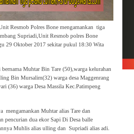
Unit Resmob Polres Bone mengamankan
tiga
mbang Supriadi,Unit Resmob polres Bone
 29 Oktober 2017 sekitar pukul 18:30 Wita
i bernama Muhtar Bin Tare (50),warga kelurahan
Ulling Bin Mursalim(32) warga desa Maggenrang
ari (36) warga Desa Massila Kec.Patimpeng
ya
mengamankan Muhtar alias Tare dan
 pencurian dua ekor Sapi Di Desa balle
nya Muhlis alias ulling dan
Supriadi alias adi.