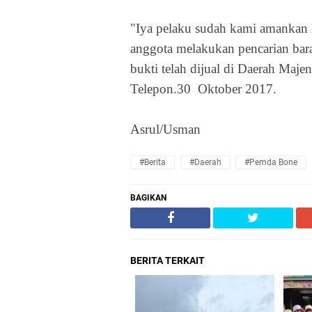
"Iya pelaku sudah kami amankan D
anggota melakukan pencarian bara
bukti telah dijual di Daerah Ma
Telepon.30
Oktober 2017.
Asrul/Usman
#Berita
#Daerah
#Pemda Bone
BAGIKAN
BERITA TERKAIT