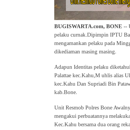
BUGISWARTA.com, BONE
-- 
pelaku curnak.Dipimpin IPTU Ba
mengamankan pelaku pada Minggu
dikediaman masing masing.
Adapun Identitas pelaku diketahu
Palattae kec.Kahu,M uhlis alias 
kec.Kahu Dan Supriadi Bin Pataw
kab.Bone.
Unit Resmob Polres Bone Awaln
mengakui perbuatannya melakukan
Kec.Kahu bersama dua orang rekan