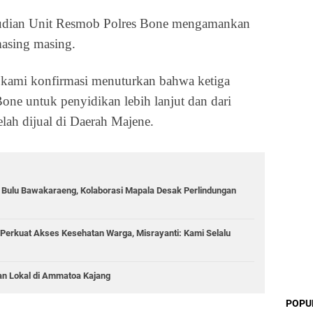
kemudian Unit Resmob Polres Bone mengamankan
masing masing.
 kami konfirmasi menuturkan bahwa ketiga
one untuk penyidikan lebih lanjut dan dari
lah dijual di Daerah Majene.
g Bulu Bawakaraeng, Kolaborasi Mapala Desak Perlindungan
Perkuat Akses Kesehatan Warga, Misrayanti: Kami Selalu
an Lokal di Ammatoa Kajang
POPU