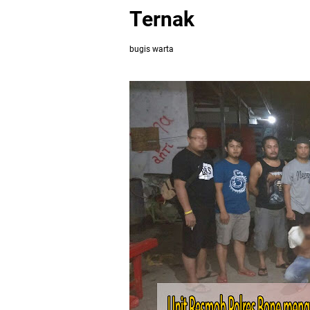
Ternak
bugis warta