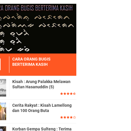
CARA ORANG BUGIS
BERTERIMA KASIH
Kisah : Arung Palakka Melawan
Sultan Hasanuddin (5)
Cerita Rakyat : Kisah Lamellong
dan 100 Orang Buta
Korban Gempa Sulteng : Terima