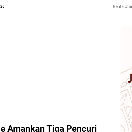
Berita Ut
026
e Amankan Tiga Pencuri