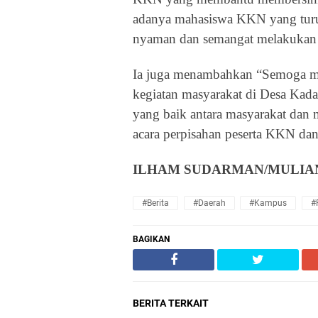
adanya mahasiswa KKN yang turu
nyaman dan semangat melakukan 
Ia juga menambahkan
“
Semoga ma
kegiatan masyarakat di Desa Kadat
yang baik antara masyarakat dan
acara perpisahan peserta KKN dan
ILHAM SUDARMAN/MULIA
#Berita
#Daerah
#Kampus
#
BAGIKAN
BERITA TERKAIT