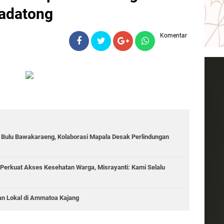
adatong
Komentar
g Bulu Bawakaraeng, Kolaborasi Mapala Desak Perlindungan
Perkuat Akses Kesehatan Warga, Misrayanti: Kami Selalu
an Lokal di Ammatoa Kajang