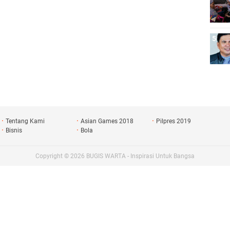
Tentang Kami
Asian Games 2018
Pilpres 2019
Bisnis
Bola
Copyright ©
2026
BUGIS WARTA - Inspirasi Untuk Bangsa