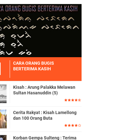
CARA ORANG BUGIS
BERTERIMA KASIH
Kisah : Arung Palakka Melawan
Sultan Hasanuddin (5)
Cerita Rakyat : Kisah Lamellong
dan 100 Orang Buta
Korban Gempa Sulteng : Terima