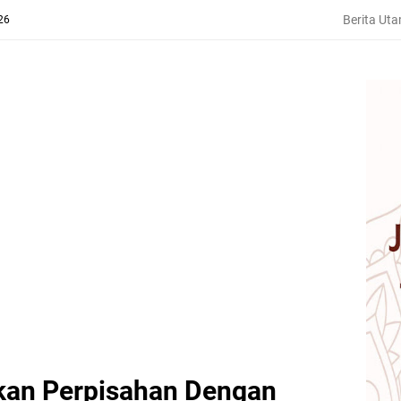
Berita Ut
26
kan Perpisahan Dengan