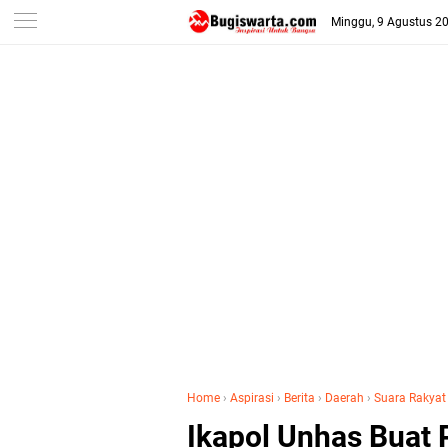
-->
Minggu, 9 Agustus 2
Home
›
Aspirasi
›
Berita
›
Daerah
›
Suara Rakyat
Ikapol Unhas Buat 