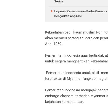
Serius
Layanan Kemanusiaan Partai Gerindra 
Dengarkan Aspirasi
Kebiadaban bagi kaum muslim Rohing
akan memicu perang saudara dan perang
April 1969.
Pemerintah Indonesia agar bertindak
untuk segera menghentikan kebiadaba
Pemerintah Indonesia untuk aktif men
terstruktur di Myanmar `ungkap magiste
Pemerintah Indonesia mengajak negara
embargo ekonomi terhadap Myanmar s
kejahatan kemanusiaan.