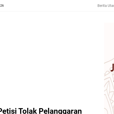
Berita Ut
026
Petisi Tolak Pelanggaran