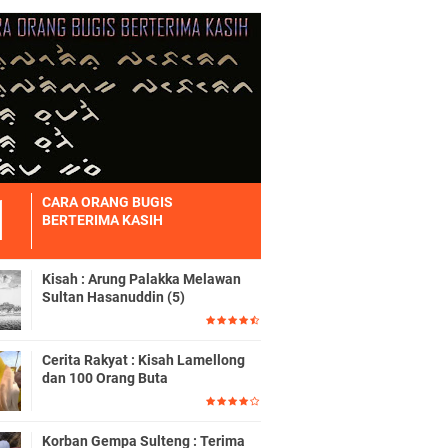
CARA ORANG BUGIS
BERTERIMA KASIH
Kisah : Arung Palakka Melawan
Sultan Hasanuddin (5)
Cerita Rakyat : Kisah Lamellong
dan 100 Orang Buta
Korban Gempa Sulteng : Terima