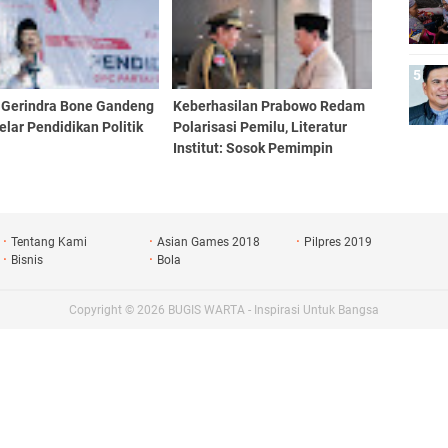
i Gerindra Bone Gandeng
Keberhasilan Prabowo Redam
lar Pendidikan Politik
Polarisasi Pemilu, Literatur
Institut: Sosok Pemimpin
Nasional
Tentang Kami
Asian Games 2018
Pilpres 2019
Bisnis
Bola
Copyright ©
2026
BUGIS WARTA - Inspirasi Untuk Bangsa