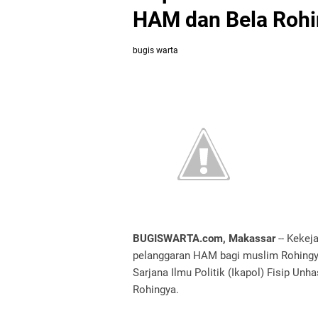
HAM dan Bela Roh
bugis warta
BUGISWARTA.com, Makassar
-- Kekej
pelanggaran HAM bagi muslim Rohingy
Sarjana Ilmu Politik (Ikapol) Fisip U
Rohingya.