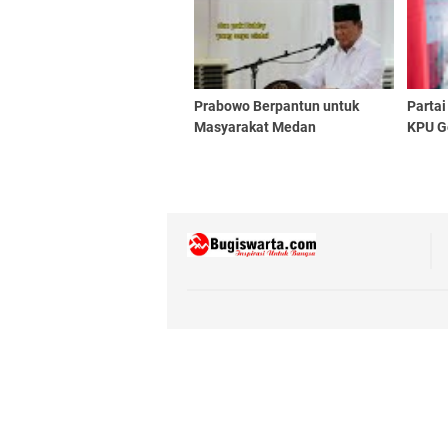
Prabowo Berpantun untuk
Parta
Masyarakat Medan
KPU Ge