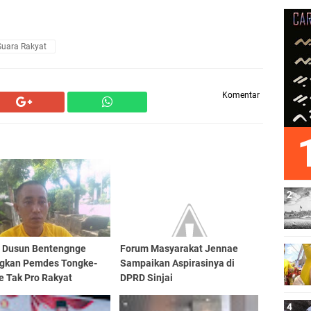
uara Rakyat
Komentar
 Dusun Bentengnge
Forum Masyarakat Jennae
gkan Pemdes Tongke-
Sampaikan Aspirasinya di
e Tak Pro Rakyat
DPRD Sinjai