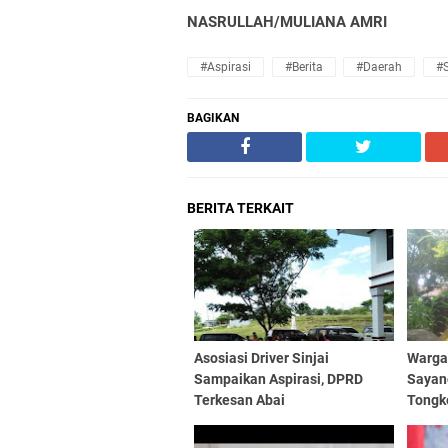
NASRULLAH/MULIANA AMRI
#Aspirasi
#Berita
#Daerah
#S
BAGIKAN
BERITA TERKAIT
Asosiasi Driver Sinjai
Warga
Sampaikan Aspirasi, DPRD
Sayan
Terkesan Abai
Tongk