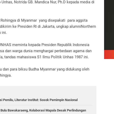
p Unhas, Notrida GB. Mandica Nur, Ph.D kepada media di
a Rohingya di Myanmar yang disepakati para aggota
dikirim ke Presiden RI di Jakarta, ungkap alumniNorthern
 ini.
SIP UNHAS meminta kepada Presiden Republik Indonesia
gsa dan warga dunia menghargai perbedaan agama dan
a, tandas mahasiswa S1 Ilmu Politik Unhas 1987 ini.
hu dan para biksu Budha Myanmar yang didukung oleh
hingya.
 Pemilu, Literatur Institut: Sosok Pemimpin Nasional
g Bulu Bawakaraeng, Kolaborasi Mapala Desak Perlindungan