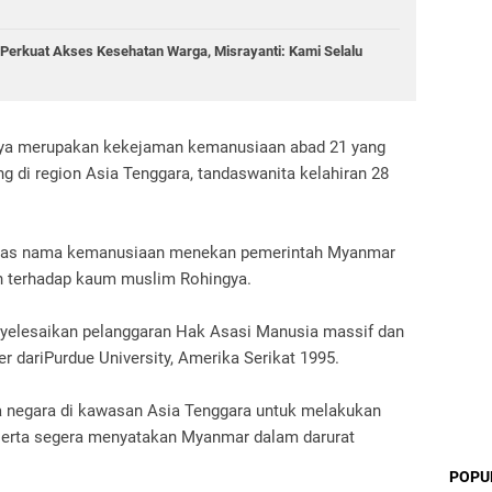
Perkuat Akses Kesehatan Warga, Misrayanti: Kami Selalu
ya merupakan kekejaman kemanusiaan abad 21 yang
 di region Asia Tenggara, tandaswanita kelahiran 28
 atas nama kemanusiaan menekan pemerintah Myanmar
n terhadap kaum muslim Rohingya.
yelesaikan pelanggaran Hak Asasi Manusia massif dan
r dariPurdue University, Amerika Serikat 1995.
 negara di kawasan Asia Tenggara untuk melakukan
erta segera menyatakan Myanmar dalam darurat
POPU