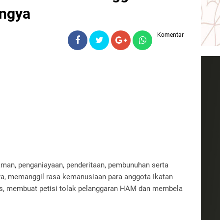
ingya
Komentar
aman, penganiayaan, penderitaan, pembunuhan serta
a, memanggil rasa kemanusiaan para anggota Ikatan
nhas, membuat petisi tolak pelanggaran HAM dan membela