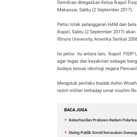
Demikian ditegaskan Ketua Ikapol Fisi
Makassar, Sabtu (2 September 2017).
Petisi tolak pelanggaran HAM dan bel
Ikapol, Sabtu (2 September 2017) akan 
Illinois University, Amerika Serikat 2006
Isi petisi itu antara lain, Ikapol FI
agar tegas dan keyakinan sebagai ban
budaya sesuai ideologi negara Pancasil
Mengutuk perilaku biadab Ashin Wirat
rezim militer terhadap umat muslim Ro
BACA JUGA
Keberhasilan Prabowo Redam Polarisasi
Dialog Publik Soroti Kerusakan Gunun