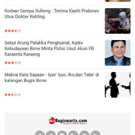
Korban Gempa Sulteng : Terima Kasih Prabowo
Utus Dokter Keliling
Sebut Arung Palakka Penghianat, Kadis
Kebudayaan Bone Minta Polisi Usut Akun FB
Karaenta Karaeng
Makna Kata Sapaan : Iyye' Iyyo, Iko,dan Tabe' di
kalangan Bugis Bone