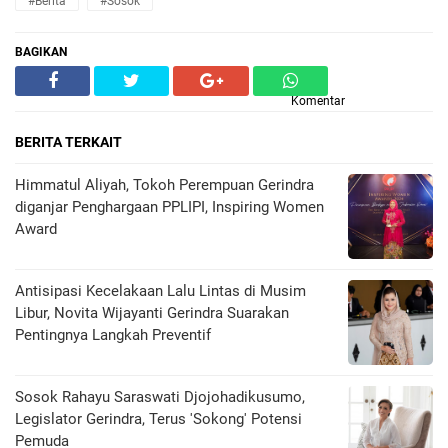
#Berita
#sosok
BAGIKAN
Komentar
BERITA TERKAIT
Himmatul Aliyah, Tokoh Perempuan Gerindra
diganjar Penghargaan PPLIPI, Inspiring Women
Award
Antisipasi Kecelakaan Lalu Lintas di Musim
Libur, Novita Wijayanti Gerindra Suarakan
Pentingnya Langkah Preventif
Sosok Rahayu Saraswati Djojohadikusumo,
Legislator Gerindra, Terus 'Sokong' Potensi
Pemuda