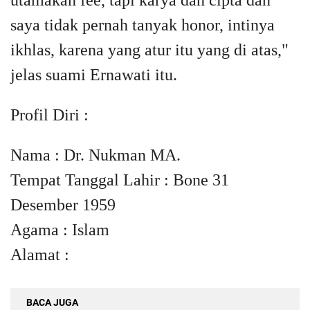
utamakan fee, tapi karya dan cipta dan
saya tidak pernah tanyak honor, intinya
ikhlas, karena yang atur itu yang di atas,"
jelas suami Ernawati itu.
Profil Diri :
Nama : Dr. Nukman MA.
Tempat Tanggal Lahir : Bone 31
Desember 1959
Agama : Islam
Alamat :
BACA JUGA