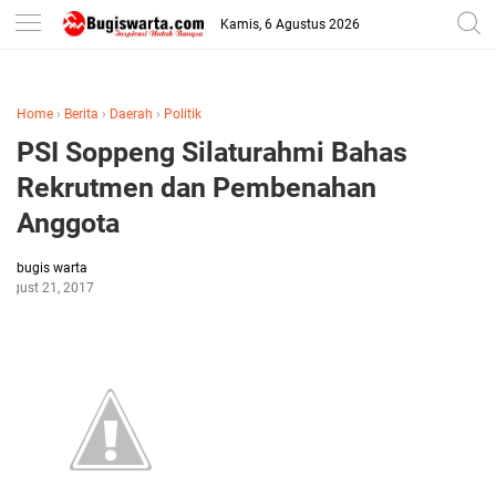
-->
Kamis, 6 Agustus 2026
Home
›
Berita
›
Daerah
›
Politik
PSI Soppeng Silaturahmi Bahas
Rekrutmen dan Pembenahan
Anggota
bugis warta
August 21, 2017