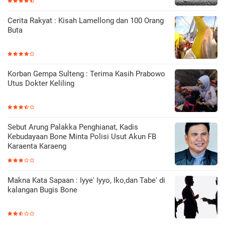
Cerita Rakyat : Kisah Lamellong dan 100 Orang
Buta
Korban Gempa Sulteng : Terima Kasih Prabowo
Utus Dokter Keliling
Sebut Arung Palakka Penghianat, Kadis
Kebudayaan Bone Minta Polisi Usut Akun FB
Karaenta Karaeng
Makna Kata Sapaan : Iyye' Iyyo, Iko,dan Tabe' di
kalangan Bugis Bone