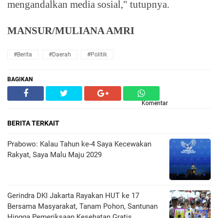
mengandalkan media sosial," tutupnya.
MANSUR/MULIANA AMRI
#Berita
#Daerah
#Politik
BAGIKAN
Komentar
BERITA TERKAIT
Prabowo: Kalau Tahun ke-4 Saya Kecewakan
Rakyat, Saya Malu Maju 2029
Gerindra DKI Jakarta Rayakan HUT ke 17
Bersama Masyarakat, Tanam Pohon, Santunan
Hingga Pemeriksaan Kesehatan Gratis