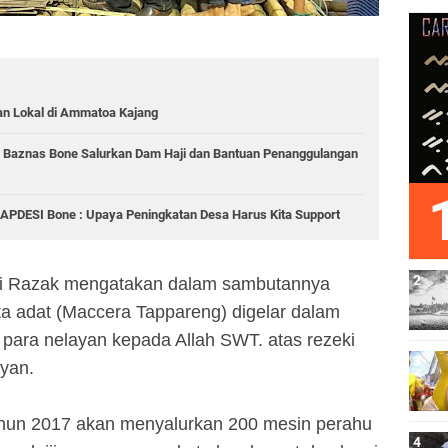
an Lokal di Ammatoa Kajang
, Baznas Bone Salurkan Dam Haji dan Bantuan Penanggulangan
 APDESI Bone : Upaya Peningkatan Desa Harus Kita Support
di Razak mengatakan dalam sambutannya
a adat (Maccera Tappareng) digelar dalam
para nelayan kepada Allah SWT. atas rezeki
ayan.
hun 2017 akan menyalurkan 200 mesin perahu