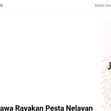
Berita Ut
26
iawa Rayakan Pesta Nelayan