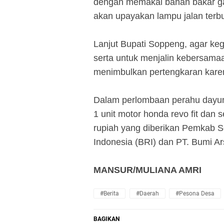
dengan memakai bahan bakar gas
akan upayakan lampu jalan terbu
Lanjut Bupati Soppeng, agar kegi
serta untuk menjalin kebersama
menimbulkan pertengkaran karen
Dalam perlombaan perahu dayung
1 unit motor honda revo fit dan 
rupiah yang diberikan Pemkab 
Indonesia (BRI) dan PT. Bumi Ar
MANSUR/MULIANA AMRI
#Berita
#Daerah
#Pesona Desa
BAGIKAN