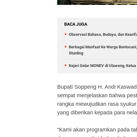
BACA JUGA
Observasi Bahasa, Budaya, dan Kearif
Berbagai Manfaat Ke Warga Bontocani
Stunting
Kejari Gelar MONEV di Ulaweng, Ketua
Bupati Soppeng H. Andi Kaswa
sempat menjelaskan bahwa pest
rangka mewujudkan rasa syukur 
yang diberikan kepada para nel
"Kami akan programkan pada ta