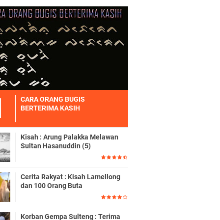
CARA ORANG BUGIS
BERTERIMA KASIH
Kisah : Arung Palakka Melawan
Sultan Hasanuddin (5)
Cerita Rakyat : Kisah Lamellong
dan 100 Orang Buta
Korban Gempa Sulteng : Terima