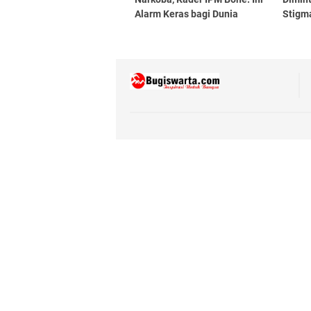
Alarm Keras bagi Dunia
Stigma
Pendidikan