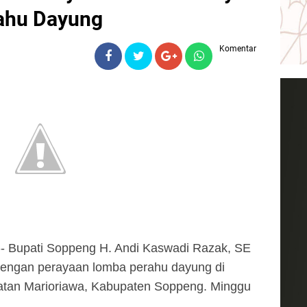
ahu Dayung
Komentar
-- Bupati Soppeng H. Andi Kaswadi Razak, SE
engan perayaan lomba perahu dayung di
tan Marioriawa, Kabupaten Soppeng. Minggu