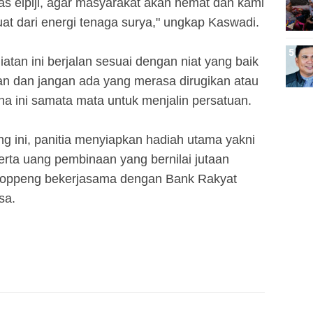
 elpiji, agar masyarakat akan hemat dan kami
at dari energi tenaga surya," ungkap Kaswadi.
atan ini berjalan sesuai dengan niat yang baik
an dan jangan ada yang merasa dirugikan atau
a ini samata mata untuk menjalin persatuan.
 ini, panitia menyiapkan hadiah utama yakni
serta uang pembinaan yang bernilai jutaan
Soppeng bekerjasama dengan Bank Rakyat
sa.