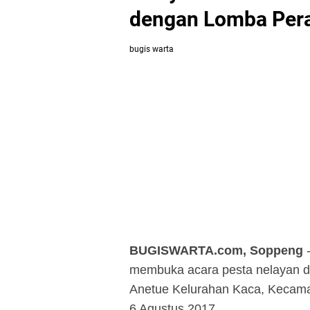
dengan Lomba Per
bugis warta
BUGISWARTA.com, Soppeng
membuka acara pesta nelayan d
Anetue Kelurahan Kaca, Kecama
6 Agustus 2017.