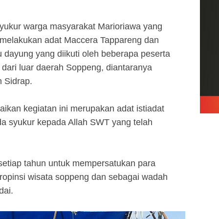
syukur warga masyarakat Marioriawa yang
n melakukan adat Maccera Tappareng dan
ayung yang diikuti oleh beberapa peserta
dari luar daerah Soppeng, diantaranya
 Sidrap.
ikan kegiatan ini merupakan adat istiadat
da syukur kepada Allah SWT yang telah
 setiap tahun untuk mempersatukan para
ropinsi wisata soppeng dan sebagai wadah
dai.