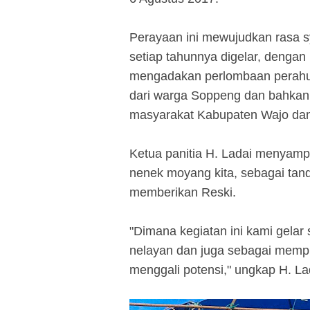
Perayaan ini mewujudkan rasa 
setiap tahunnya digelar, denga
mengadakan perlombaan perahu d
dari warga Soppeng dan bahkan 
masyarakat Kabupaten Wajo dan
Ketua panitia H. Ladai menyampa
nenek moyang kita, sebagai tan
memberikan Reski.
"Dimana kegiatan ini kami gelar
nelayan dan juga sebagai memp
menggali potensi," ungkap H. La