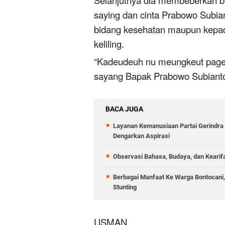
Selanjutnya dia membeberkan 
saying dan cinta Prabowo Subia
bidang kesehatan maupun kepa
keliling.
“Kadeudeuh nu meungkeut pageu
sayang Bapak Prabowo Subian
BACA JUGA
Layanan Kemanusiaan Partai Gerindra 
Dengarkan Aspirasi
Observasi Bahasa, Budaya, dan Kearif
Berbagai Manfaat Ke Warga Bontocani
Stunting
USMAN