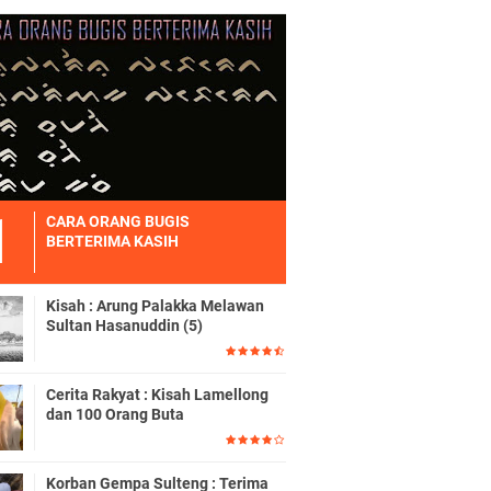
CARA ORANG BUGIS
BERTERIMA KASIH
Kisah : Arung Palakka Melawan
Sultan Hasanuddin (5)
Cerita Rakyat : Kisah Lamellong
dan 100 Orang Buta
Korban Gempa Sulteng : Terima