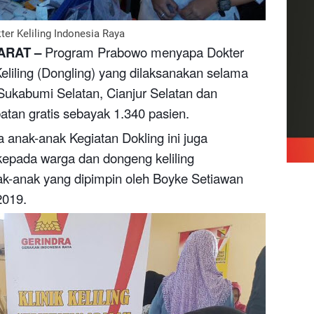
ter Keliling Indonesia Raya
ARAT –
Program Prabowo menyapa Dokter
Keliling (Dongling) yang dilaksanakan selama
i Sukabumi Selatan, Cianjur Selatan dan
tan gratis sebayak 1.340 pasien.
anak-anak Kegiatan Dokling ini juga
epada warga dan dongeng keliling
-anak yang dipimpin oleh Boyke Setiawan
2019.