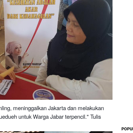
nling, meninggalkan Jakarta dan melakukan
edueh untuk Warga Jabar terpencil."
Tulis
POPU