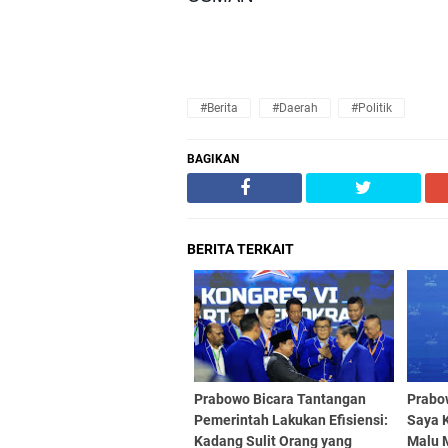
#Berita
#Daerah
#Politik
BAGIKAN
BERITA TERKAIT
Prabowo Bicara Tantangan
Prabo
Pemerintah Lakukan Efisiensi:
Saya 
Kadang Sulit Orang yang
Malu 