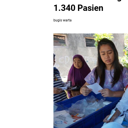
1.340 Pasien
bugis warta