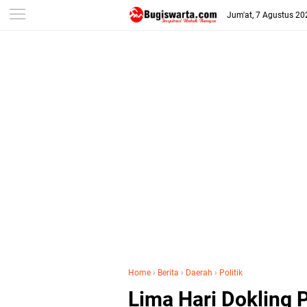
-->
Jum'at, 7 Agustus 20
Home
›
Berita
›
Daerah
›
Politik
Lima Hari Dokling