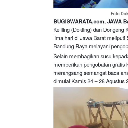
Foto Dok
BUGISWARATA.com, JAWA B
Keliling (Dokling) dan Dongeng 
lima hari di Jawa Barat meliput
Bandung Raya melayani pengoba
Selain membagikan susu kepada 
memberikan pengobatan gratis k
merangsang semangat baca anak
dimulai Kamis 24 – 28 Agustus 