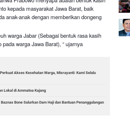
bahwa Prabowo menyapa adalah bentuk kasih
nto kepada masyarakat Jawa Barat, baik
da anak-anak dengan memberikan dongeng
h warga Jabar (Sebagai bentuk rasa kasih
to
pada warga Jawa Barat), “ ujarnya
Perkuat Akses Kesehatan Warga, Misrayanti: Kami Selalu
an Lokal di Ammatoa Kajang
, Baznas Bone Salurkan Dam Haji dan Bantuan Penanggulangan