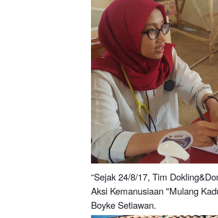
“Sejak 24/8/17, Tim Dokling&Do
Aksi Kemanusiaan "Mulang Kadu
Boyke Setiawan.