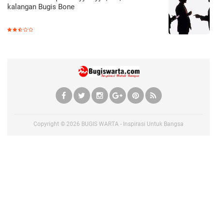
kalangan Bugis Bone
Copyright ©
2026
BUGIS WARTA - Inspirasi Untuk Bangsa