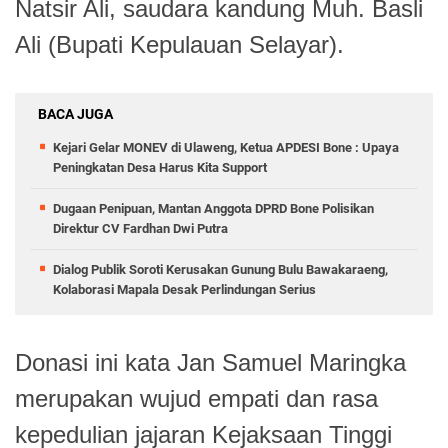
Natsir Ali, saudara kandung Muh. Basli
Ali (Bupati Kepulauan Selayar).
BACA JUGA
Kejari Gelar MONEV di Ulaweng, Ketua APDESI Bone : Upaya
Peningkatan Desa Harus Kita Support
Dugaan Penipuan, Mantan Anggota DPRD Bone Polisikan
Direktur CV Fardhan Dwi Putra
Dialog Publik Soroti Kerusakan Gunung Bulu Bawakaraeng,
Kolaborasi Mapala Desak Perlindungan Serius
Donasi ini kata Jan Samuel Maringka
merupakan wujud empati dan rasa
kepedulian jajaran Kejaksaan Tinggi