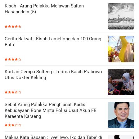
Kisah : Arung Palakka Melawan Sultan
Hasanuddin (5)
Cerita Rakyat : Kisah Lamellong dan 100 Orang
Buta
Korban Gempa Sulteng : Terima Kasih Prabowo
Utus Dokter Keliling
Sebut Arung Palakka Penghianat, Kadis
Kebudayaan Bone Minta Polisi Usut Akun FB
Karaenta Karaeng
Makna Kata Sapaan : Iyye' Iyyo, Iko,dan Tabe' di