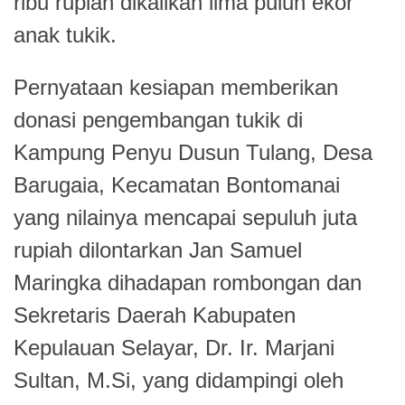
ribu rupiah dikalikan lima puluh ekor
anak tukik.
Pernyataan kesiapan memberikan
donasi pengembangan tukik di
Kampung Penyu Dusun Tulang, Desa
Barugaia, Kecamatan Bontomanai
yang nilainya mencapai sepuluh juta
rupiah dilontarkan Jan Samuel
Maringka dihadapan rombongan dan
Sekretaris Daerah Kabupaten
Kepulauan Selayar, Dr. Ir. Marjani
Sultan, M.Si, yang didampingi oleh