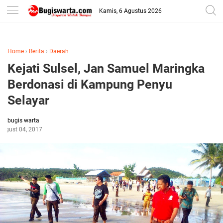
-->
Kamis, 6 Agustus 2026
Home
›
Berita
›
Daerah
Kejati Sulsel, Jan Samuel Maringka
Berdonasi di Kampung Penyu
Selayar
bugis warta
August 04, 2017