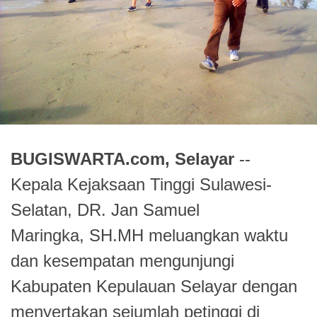
BUGISWARTA.com, Selayar
--
Kepala Kejaksaan Tinggi Sulawesi-
Selatan, DR. Jan Samuel
Maringka, SH.MH meluangkan waktu
dan kesempatan mengunjungi
Kabupaten Kepulauan Selayar dengan
menyertakan sejumlah petinggi di