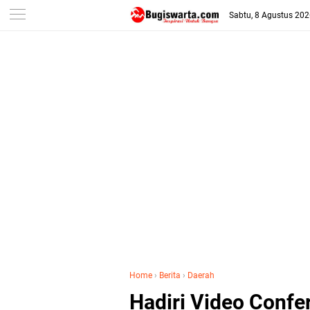
-->
Sabtu, 8 Agustus 20
Home
›
Berita
›
Daerah
Hadiri Video Confer