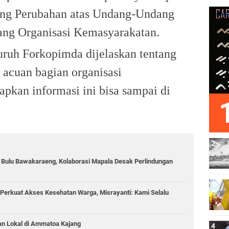
ang Perubahan atas Undang-Undang
ng Organisasi Kemasyarakatan.
ruh Forkopimda dijelaskan tentang
 acuan bagian organisasi
apkan informasi ini bisa sampai di
g Bulu Bawakaraeng, Kolaborasi Mapala Desak Perlindungan
Perkuat Akses Kesehatan Warga, Misrayanti: Kami Selalu
an Lokal di Ammatoa Kajang