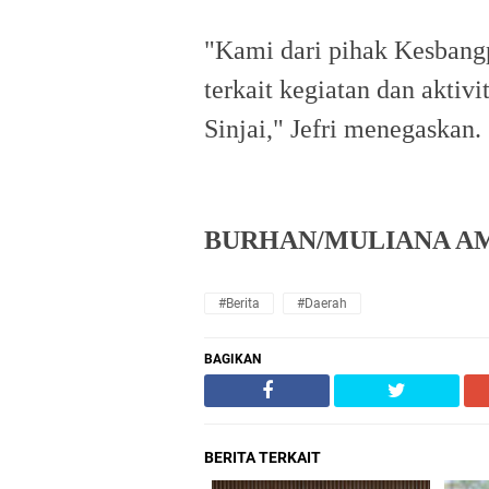
"Kami dari pihak Kesbang
terkait kegiatan dan akti
Sinjai," Jefri menegaskan.
BURHAN/MULIANA A
#Berita
#Daerah
BAGIKAN
BERITA TERKAIT