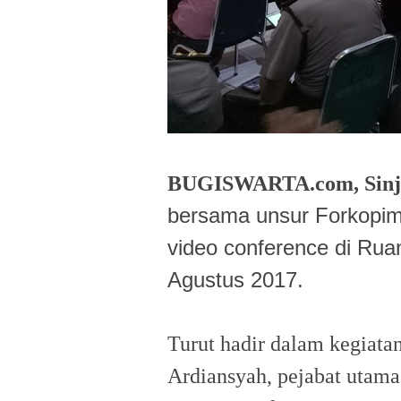
BUGISWARTA.com, Sinja
bersama unsur Forkopim
video conference di Ruan
Agustus 2017.
Turut hadir dalam kegiata
Ardiansyah, pejabat utama