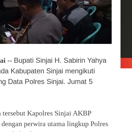
Bupati Sinjai H. Sabirin Yahya
i --
da Kabupaten Sinjai mengikuti
g Data Polres Sinjai. Jumat 5
n tersebut Kapolres Sinjai AKBP
 dengan perwira utama lingkup Polres