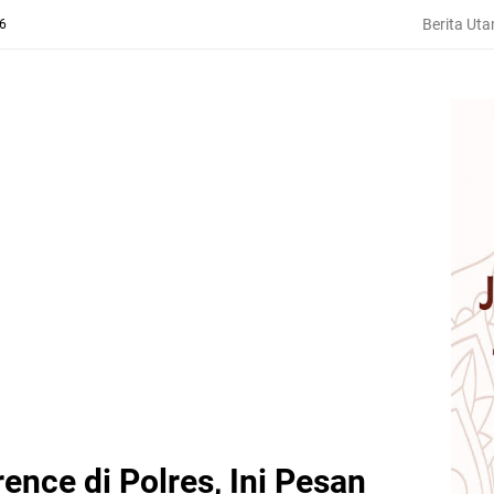
Berita Ut
26
ence di Polres, Ini Pesan