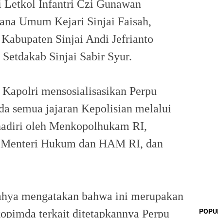
i Letkol Infantri Czi Gunawan
dana Umum Kejari Sinjai Faisah,
Kabupaten Sinjai Andi Jefrianto
Setdakab Sinjai Sabir Syur.
 Kapolri mensosialisasikan Perpu
a semua jajaran Kepolisian melalui
hadiri oleh Menkopolhukam RI,
, Menteri Hukum dan HAM RI, dan
 Yahya mengatakan bahwa ini merupakan
opimda terkait ditetapkannya Perpu
POPU