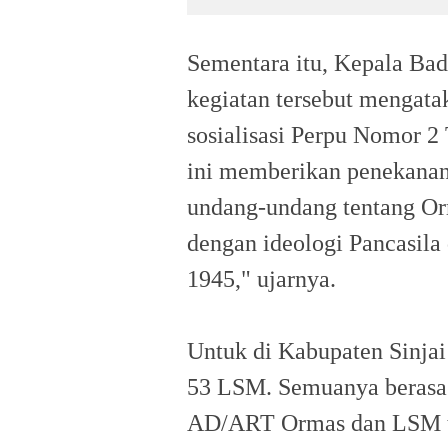
Sementara itu, Kepala Ba
kegiatan tersebut mengatak
sosialisasi Perpu Nomor 2
ini memberikan penekanan 
undang-undang tentang Or
dengan ideologi Pancasil
1945," ujarnya.
Untuk di Kabupaten Sinjai
53 LSM. Semuanya berasask
AD/ART Ormas dan LSM t