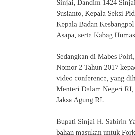
Sinjai, Dandim 1424 Sinja
Susianto, Kepala Seksi Pi
Kepala Badan Kesbangpol 
Asapa, serta Kabag Humas 
Sedangkan di Mabes Polri,
Nomor 2 Tahun 2017 kepad
video conference, yang di
Menteri Dalam Negeri RI
Jaksa Agung RI.
Bupati Sinjai H. Sabirin
bahan masukan untuk Fork