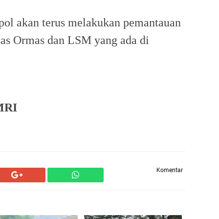
pol akan terus melakukan pemantauan
vitas Ormas dan LSM yang ada di
MRI
Komentar