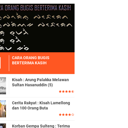
CARA ORANG BUGIS
BERTERIMA KASIH
Kisah : Arung Palakka Melawan
Sultan Hasanuddin (5)
Cerita Rakyat : Kisah Lamellong
dan 100 Orang Buta
Korban Gempa Sulteng : Terima