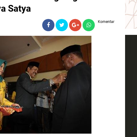
a Satya
Komentar