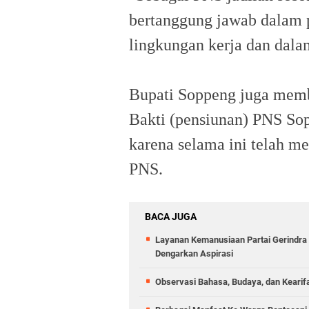
bertanggung jawab dalam p
lingkungan kerja dan dala
Bupati Soppeng juga memb
Bakti (pensiunan) PNS So
karena selama ini telah 
PNS.
BACA JUGA
Layanan Kemanusiaan Partai Gerindra 
Dengarkan Aspirasi
Observasi Bahasa, Budaya, dan Kearif