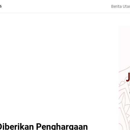
Berita Ut
26
iberikan Penghargaan