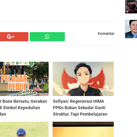
Komentar
r Bone Bersatu, Gerakan
Sofiyan: Regenerasi HIMA
di Simbol Kepedulian
PPKn Bukan Sekadar Ganti
dan
Struktur, Tapi Pembelajaran
Demokrasi