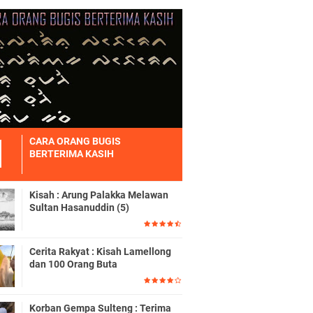
CARA ORANG BUGIS
BERTERIMA KASIH
Kisah : Arung Palakka Melawan
Sultan Hasanuddin (5)
Cerita Rakyat : Kisah Lamellong
dan 100 Orang Buta
Korban Gempa Sulteng : Terima