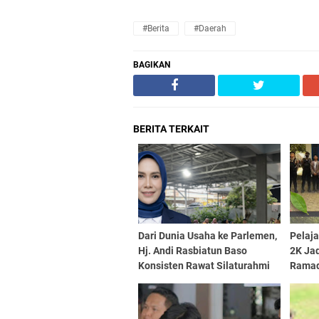
#Berita
#Daerah
BAGIKAN
BERITA TERKAIT
Dari Dunia Usaha ke Parlemen,
Pelaja
Hj. Andi Rasbiatun Baso
2K Ja
Konsisten Rawat Silaturahmi
Rama
Lewat Bukber Ramadan