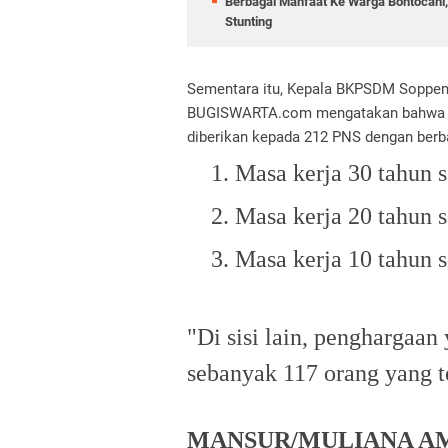
Berbagai Manfaat Ke Warga Bontocani
Stunting
Sementara itu, Kepala BKPSDM Soppen
BUGISWARTA.com mengatakan bahwa pe
diberikan kepada 212 PNS dengan berba
1.
Masa kerja 30 tahun 
2.
Masa kerja 20 tahun 
3.
Masa kerja 10 tahun 
"Di sisi lain, penghargaan
sebanyak 117 orang yang t
MANSUR/MULIANA A