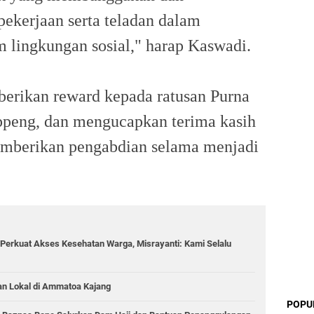
ekerjaan serta teladan dalam
m lingkungan sosial," harap Kaswadi.
erikan reward kepada ratusan Purna
ppeng, dan mengucapkan terima kasih
memberikan pengabdian selama menjadi
Perkuat Akses Kesehatan Warga, Misrayanti: Kami Selalu
an Lokal di Ammatoa Kajang
POPU