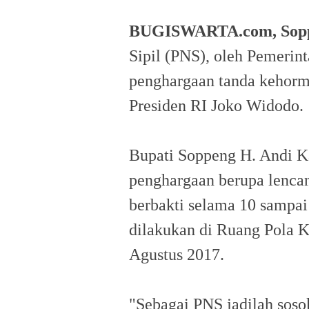
BUGISWARTA.com, Sop
Sipil (PNS), oleh Pemerin
penghargaan tanda kehorm
Presiden RI Joko Widodo.
Bupati Soppeng H. Andi 
penghargaan berupa lenca
berbakti selama 10 sampai 
dilakukan di Ruang Pola K
Agustus 2017.
"Sebagai PNS jadilah so