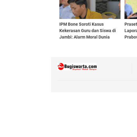
IPM Bone Soroti Kasus
Praset
Kekerasan Guru dan Siswa di
Lapor
Jambi: Alarm Moral Dunia
Prabo
Pendidikan
Pemba