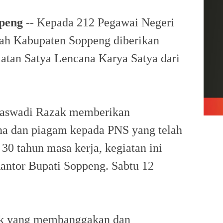
peng
-- Kepada 212 Pegawai Negeri
tah Kabupaten Soppeng diberikan
atan Satya Lencana Karya Satya dari
Kaswadi Razak memberikan
na dan piagam kepada PNS yang telah
30 tahun masa kerja, kegiatan ini
antor Bupati Soppeng. Sabtu 12
sok yang membanggakan dan