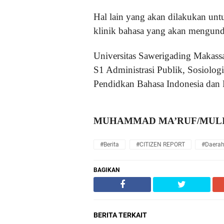
Hal lain yang akan dilakukan un
klinik bahasa yang akan mengund
Universitas Sawerigading Makassar
S1 Administrasi Publik, Sosiolog
Pendidkan Bahasa Indonesia dan 
MUHAMMAD MA’RUF/MULI
#Berita
#CITIZEN REPORT
#Daera
BAGIKAN
BERITA TERKAIT