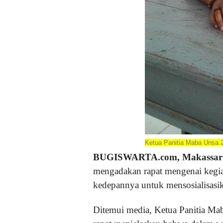
Ketua Panitia Maba Unsa 
BUGISWARTA.com, Makassa
mengadakan rapat mengenai kegia
kedepannya untuk mensosialisasik
Ditemui media, Ketua Panitia Ma