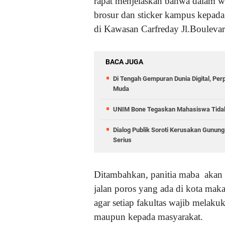
rapat menjelaskan bahwa dalam wa
brosur dan sticker kampus kepada
di Kawasan Carfreday Jl.Bouleva
BACA JUGA
Di Tengah Gempuran Dunia Digital, Pe
Muda
UNIM Bone Tegaskan Mahasiswa Tidak D
Dialog Publik Soroti Kerusakan Gunun
Serius
Ditambahkan, panitia maba akan 
jalan poros yang ada di kota makas
agar setiap fakultas wajib melakuk
maupun kepada masyarakat.