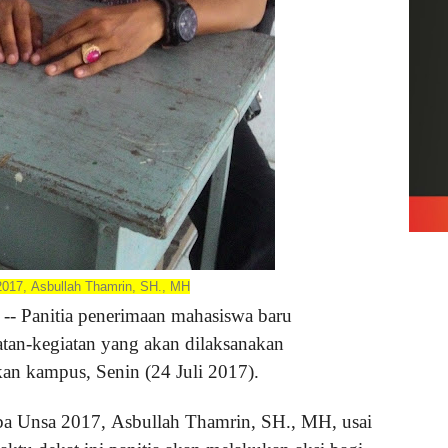
2017, Asbullah Thamrin, SH., MH
r
-- Panitia penerimaan mahasiswa baru
tan-kegiatan yang akan dilaksanakan
an kampus, Senin (24 Juli 2017).
ba Unsa 2017, Asbullah Thamrin, SH., MH, usai