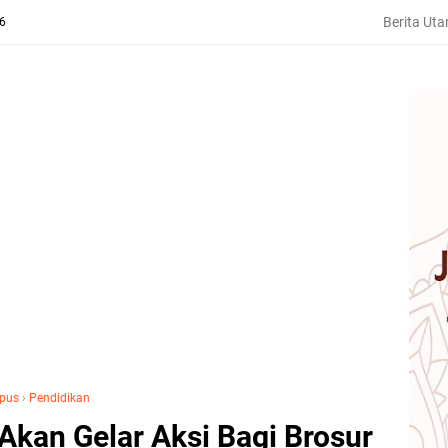
Berita Ut
26
pus
›
Pendidikan
Akan Gelar Aksi Bagi Brosur