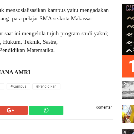
tuk mensosialisasikan kampus yaitu mengadakan
ang para pelajar SMA se-kota Makassar.
 saat ini mengelola tujuh program studi yakni;
i, Hukum, Teknik, Sastra,
Pendidikan Matematika.
ANA AMRI
h
#Kampus
#Pendidikan
Komentar