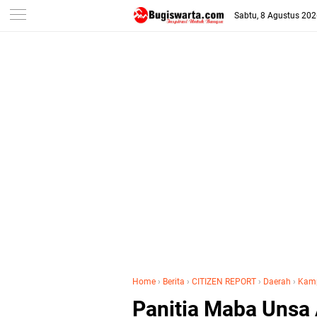
-->
Sabtu, 8 Agustus 20
Home
›
Berita
›
CITIZEN REPORT
›
Daerah
›
Kam
Panitia Maba Unsa 