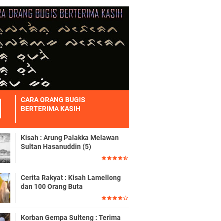
CARA ORANG BUGIS
BERTERIMA KASIH
Kisah : Arung Palakka Melawan
Sultan Hasanuddin (5)
Cerita Rakyat : Kisah Lamellong
dan 100 Orang Buta
Korban Gempa Sulteng : Terima