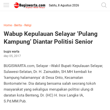
-->
Sabtu, 8 Agustus 2026
Home
›
Berita
›
Religi
Wabup Kepulauan Selayar ‘Pulang
Kampung’ Diantar Politisi Senior
bugis warta
May 05, 2017
BUGISWARTA.com, Selayar --Wakil Bupati Kepulauan Selayar,
Sulawesi-Selatan, Dr. H. Zainuddin, SH.MH kembali ke
'kampung halamannya' di Desa Onto, Kecamatan
Bontomate'ne. Dia datang bersama salah seorang tokoh
masyarakat yang sekaligus merupakan politisi ulung di
daratan kota Benteng, Dr. (HC) H. Ince Langke IA,
S.Pd.MM.Pub.