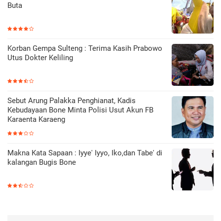
Buta
Korban Gempa Sulteng : Terima Kasih Prabowo
Utus Dokter Keliling
Sebut Arung Palakka Penghianat, Kadis
Kebudayaan Bone Minta Polisi Usut Akun FB
Karaenta Karaeng
Makna Kata Sapaan : Iyye' Iyyo, Iko,dan Tabe' di
kalangan Bugis Bone