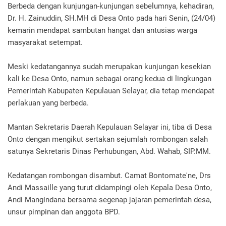
Berbeda dengan kunjungan-kunjungan sebelumnya, kehadiran,
Dr. H. Zainuddin, SH.MH di Desa Onto pada hari Senin, (24/04)
kemarin mendapat sambutan hangat dan antusias warga
masyarakat setempat.
Meski kedatangannya sudah merupakan kunjungan kesekian
kali ke Desa Onto, namun sebagai orang kedua di lingkungan
Pemerintah Kabupaten Kepulauan Selayar, dia tetap mendapat
perlakuan yang berbeda.
Mantan Sekretaris Daerah Kepulauan Selayar ini, tiba di Desa
Onto dengan mengikut sertakan sejumlah rombongan salah
satunya Sekretaris Dinas Perhubungan, Abd. Wahab, SIP.MM.
Kedatangan rombongan disambut. Camat Bontomate'ne, Drs
Andi Massaille yang turut didampingi oleh Kepala Desa Onto,
Andi Mangindana bersama segenap jajaran pemerintah desa,
unsur pimpinan dan anggota BPD.