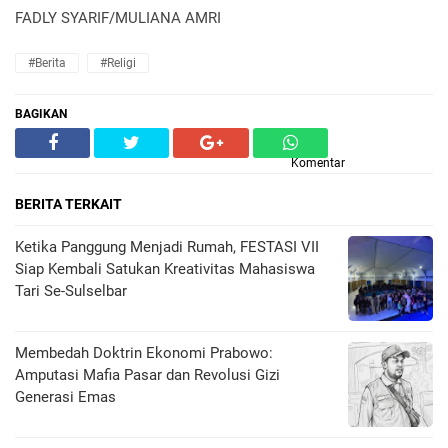
FADLY SYARIF/MULIANA AMRI
#Berita
#Religi
BAGIKAN
Komentar
BERITA TERKAIT
Ketika Panggung Menjadi Rumah, FESTASI VII
Siap Kembali Satukan Kreativitas Mahasiswa
Tari Se-Sulselbar
Membedah Doktrin Ekonomi Prabowo:
Amputasi Mafia Pasar dan Revolusi Gizi
Generasi Emas