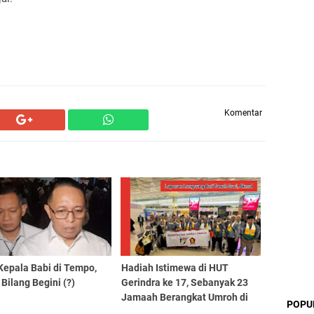
Komentar
Kepala Babi di Tempo,
Hadiah Istimewa di HUT
 Bilang Begini (?)
Gerindra ke 17, Sebanyak 23
Jamaah Berangkat Umroh di
POPU
Bulan Suci