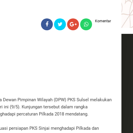
Komentar
tua Dewan Pimpinan Wilayah (DPW) PKS Sulsel melakukan
i ini (9/5). Kunjungan tersebut dalam rangka
ghadapi percaturan Pilkada 2018 mendatang.
luasi persiapan PKS Sinjai menghadapi Pilkada dan