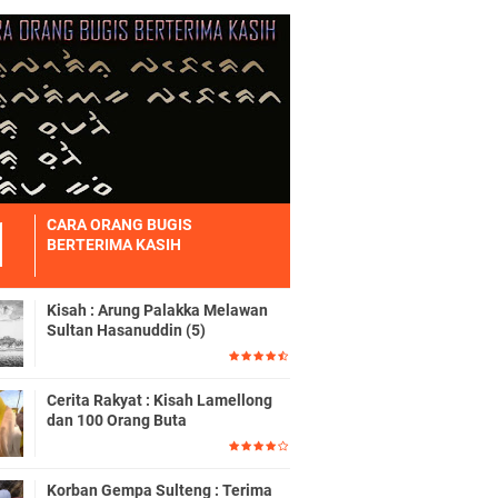
CARA ORANG BUGIS
BERTERIMA KASIH
Kisah : Arung Palakka Melawan
Sultan Hasanuddin (5)
Cerita Rakyat : Kisah Lamellong
dan 100 Orang Buta
Korban Gempa Sulteng : Terima