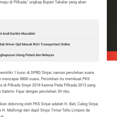
aju di Pilkada," ungkap Bupati Takalar yang akan
et Andi Kartini-Muzakkir
tuk Driver Ojol Masuk RUU Transportasi Online
nghapusan Utang Petani dan Nelayan
emiliki 1 kursi di DPRD Sinjai, namun perolehan suara
en mencapai 8800 suara. Perolehan itu membuat PKS
a di Pilkada Sinjai 2018 karena Pada Pilkada 2013 yang
 Sabirin- Fajar dengan perolehan 39 ribu.
an didorong oleh PKS Sinjai adalah H. Bali, Caleg Sinjai
an H. Mallongi dari dapil Sinjai Timur-Tellu Limpoe da
ai.