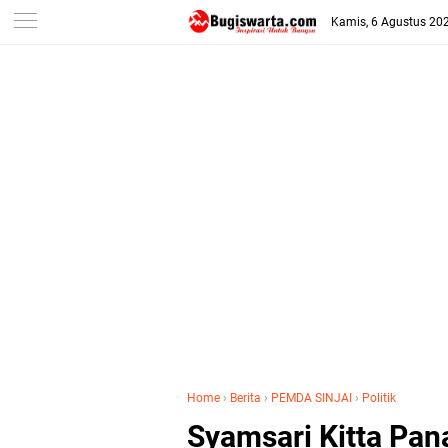
-->
Kamis, 6 Agustus 20
Home
›
Berita
›
PEMDA SINJAI
›
Politik
Syamsari Kitta Pan