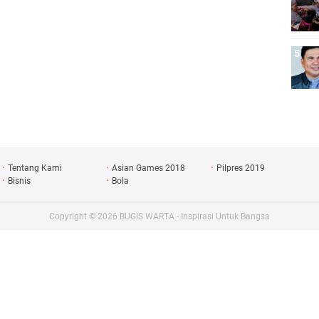
Tentang Kami
Asian Games 2018
Pilpres 2019
Bisnis
Bola
Copyright ©
2026
BUGIS WARTA - Inspirasi Untuk Bangsa