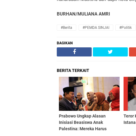
BURHAN/MULIANA AMRI
#Berita
#PEMDA SINJAI
#Politik
BAGIKAN
BERITA TERKAIT
Prabowo Ungkap Alasan
Teror 
Inisiasi Beasiswa Anak
Istana
Palestina: Mereka Harus
Selamat, Sehat, Terdidik