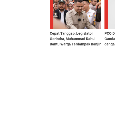
Cepat Tanggap, Legislator
PCO D
Gerindra, Muhammad Rahul
Ganda
Bantu Warga Terdampak Banjir
denga
di Rumbai