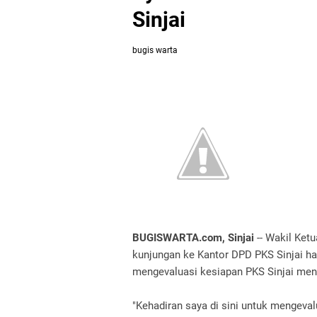
Sinjai
bugis warta
BUGISWARTA.com, Sinjai
-- Wakil Ke
kunjungan ke Kantor DPD PKS Sinjai har
mengevaluasi kesiapan PKS Sinjai men
"Kehadiran saya di sini untuk mengeva