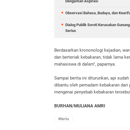
Dengarkan Aspirasi
Observasi Bahasa, Budaya, dan Kearif
Dialog Publik Soroti Kerusakan Gunun
Serius
Berdasarkan krononologi kejadian, warg
dan berteriak kebakaran, tidak lama k
mahasiswa di dalam", paparnya.
Sampai berita ini diturunkan, api suda
dibantu oleh pemadam kebakaran dari p
mengenai penyebab kebakaran tersebut
BURHAN/MULIANA AMRI
#Berita