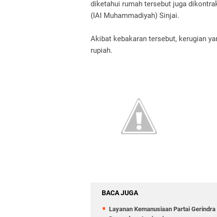
diketahui rumah tersebut juga dikontr
(IAI Muhammadiyah) Sinjai.
Akibat kebakaran tersebut, kerugian ya
rupiah.
BACA JUGA
Layanan Kemanusiaan Partai Gerindra 