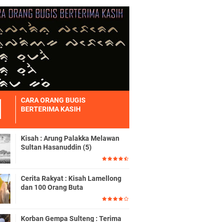
CARA ORANG BUGIS
BERTERIMA KASIH
Kisah : Arung Palakka Melawan
Sultan Hasanuddin (5)
Cerita Rakyat : Kisah Lamellong
dan 100 Orang Buta
Korban Gempa Sulteng : Terima