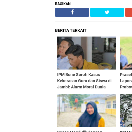
BAGIKAN
BERITA TERKAIT
IPM Bone Soroti Kasus
Praset
Kekerasan Guru dan Siswa di
Lapor
Jambi: Alarm Moral Dunia
Prabo
Pendidikan
Pemba