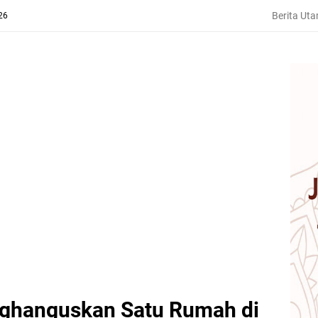
Berita Ut
26
ghanguskan Satu Rumah di