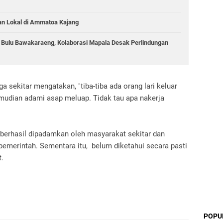
an Lokal di Ammatoa Kajang
g Bulu Bawakaraeng, Kolaborasi Mapala Desak Perlindungan
a sekitar mengatakan, "tiba-tiba ada orang lari keluar
emudian adami asap meluap. Tidak tau apa nakerja
h berhasil dipadamkan oleh masyarakat sekitar dan
emerintah. Sementara itu, belum diketahui secara pasti
.
POPU