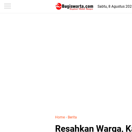
-->
Sabtu, 8 Agustus 20
Home
›
Berita
Resahkan Warga, Ka