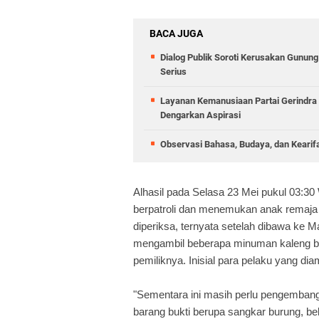
BACA JUGA
Dialog Publik Soroti Kerusakan Gunun
Serius
Layanan Kemanusiaan Partai Gerindra 
Dengarkan Aspirasi
Observasi Bahasa, Budaya, dan Kearif
Alhasil pada Selasa 23 Mei pukul 03:30 
berpatroli dan menemukan anak remaja
diperiksa, ternyata setelah dibawa ke 
mengambil beberapa minuman kaleng be
pemiliknya. Inisial para pelaku yang d
"Sementara ini masih perlu pengemban
barang bukti berupa sangkar burung, b