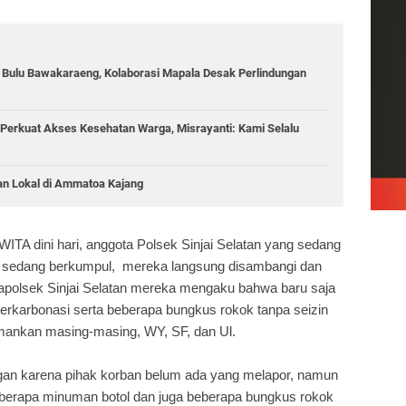
g Bulu Bawakaraeng, Kolaborasi Mapala Desak Perlindungan
Perkuat Akses Kesehatan Warga, Misrayanti: Kami Selalu
an Lokal di Ammatoa Kajang
WITA dini hari, anggota Polsek Sinjai Selatan yang sedang
 sedang berkumpul, mereka langsung disambangi dan
Mapolsek Sinjai Selatan mereka mengaku bahwa baru saja
rkarbonasi serta beberapa bungkus rokok tanpa seizin
iamankan masing-masing, WY, SF, dan Ul.
gan karena pihak korban belum ada yang melapor, namun
eberapa minuman botol dan juga beberapa bungkus rokok