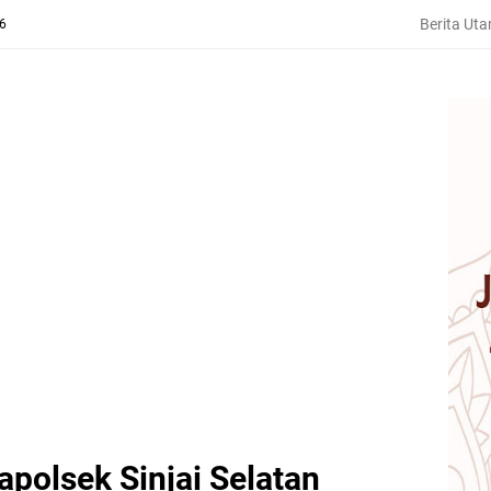
Berita Ut
26
polsek Sinjai Selatan