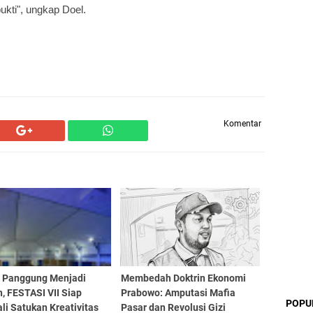
kti", ungkap Doel.
Komentar
a Panggung Menjadi
Membedah Doktrin Ekonomi
, FESTASI VII Siap
Prabowo: Amputasi Mafia
POPU
i Satukan Kreativitas
Pasar dan Revolusi Gizi