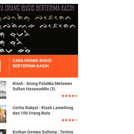
CARA ORANG BUGIS
BERTERIMA KASIH
Kisah : Arung Palakka Melawan
Sultan Hasanuddin (5)
Cerita Rakyat : Kisah Lamellong
dan 100 Orang Buta
Korban Gempa Sulteng : Terima