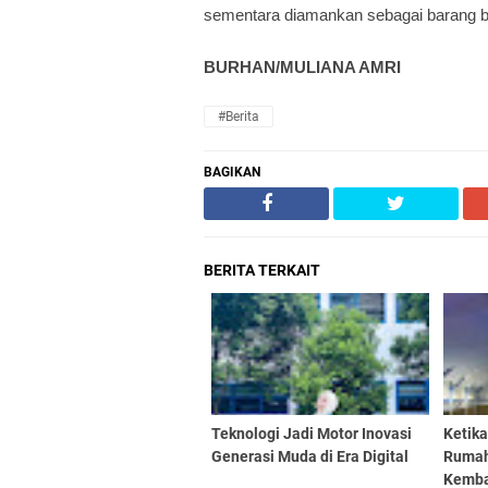
sementara diamankan sebagai barang bu
BURHAN/MULIANA AMRI
#Berita
BAGIKAN
BERITA TERKAIT
Teknologi Jadi Motor Inovasi
Ketik
Generasi Muda di Era Digital
Rumah
Kembal