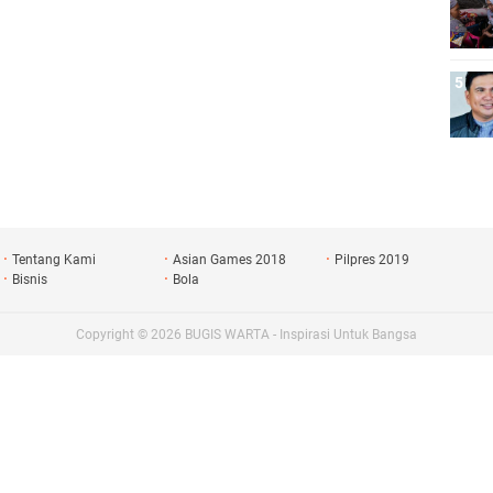
Tentang Kami
Asian Games 2018
Pilpres 2019
Bisnis
Bola
Copyright ©
2026
BUGIS WARTA - Inspirasi Untuk Bangsa