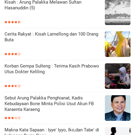
Kisah : Arung Palakka Melawan Sultan
Hasanuddin (5)
Cerita Rakyat : Kisah Lamellong dan 100 Orang
Buta
Korban Gempa Sulteng : Terima Kasih Prabowo
Utus Dokter Keliling
Sebut Arung Palakka Penghianat, Kadis
Kebudayaan Bone Minta Polisi Usut Akun FB
Karaenta Karaeng
Makna Kata Sapaan : Iyye' Iyyo, Iko,dan Tabe' di