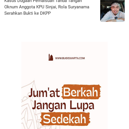
Kasus Dugaan Pemalsuan Tanda Tangan
Oknum Anggota KPU Sinjai, Rola Suryanama
Serahkan Bukti ke DKPP