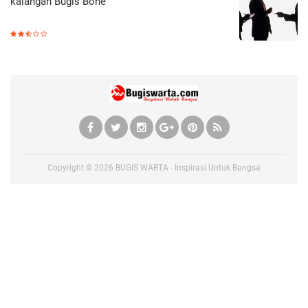
kalangan Bugis Bone
Copyright ©
2026
BUGIS WARTA - Inspirasi Untuk Bangsa