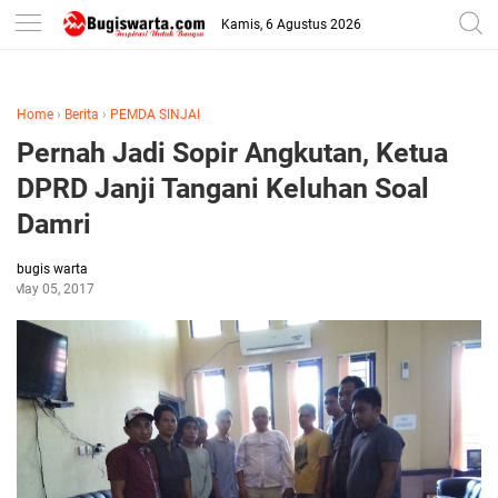
-->
Kamis, 6 Agustus 2026
Home
›
Berita
›
PEMDA SINJAI
Pernah Jadi Sopir Angkutan, Ketua
DPRD Janji Tangani Keluhan Soal
Damri
bugis warta
May 05, 2017