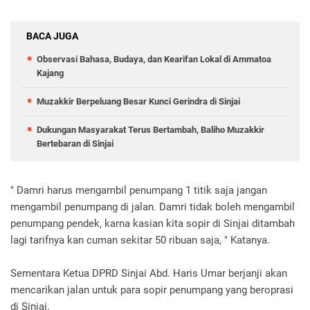
BACA JUGA
Observasi Bahasa, Budaya, dan Kearifan Lokal di Ammatoa
Kajang
Muzakkir Berpeluang Besar Kunci Gerindra di Sinjai
Dukungan Masyarakat Terus Bertambah, Baliho Muzakkir
Bertebaran di Sinjai
" Damri harus mengambil penumpang 1 titik saja jangan
mengambil penumpang di jalan. Damri tidak boleh mengambil
penumpang pendek, karna kasian kita sopir di Sinjai ditambah
lagi tarifnya kan cuman sekitar 50 ribuan saja, " Katanya.
Sementara Ketua DPRD Sinjai Abd. Haris Umar berjanji akan
mencarikan jalan untuk para sopir penumpang yang beroprasi
di Sinjai.