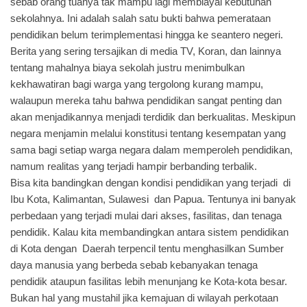
sebab orang tuanya tak mampu lagi membiayai kebutuhan
sekolahnya. Ini adalah salah satu bukti bahwa pemerataan
pendidikan belum terimplementasi hingga ke seantero negeri.
Berita yang sering tersajikan di media TV, Koran, dan lainnya
tentang mahalnya biaya sekolah justru menimbulkan
kekhawatiran bagi warga yang tergolong kurang mampu,
walaupun mereka tahu bahwa pendidikan sangat penting dan
akan menjadikannya menjadi terdidik dan berkualitas. Meskipun
negara menjamin melalui konstitusi tentang kesempatan yang
sama bagi setiap warga negara dalam memperoleh pendidikan,
namum realitas yang terjadi hampir berbanding terbalik.
Bisa kita bandingkan dengan kondisi pendidikan yang terjadi di
Ibu Kota, Kalimantan, Sulawesi dan Papua. Tentunya ini banyak
perbedaan yang terjadi mulai dari akses, fasilitas, dan tenaga
pendidik. Kalau kita membandingkan antara sistem pendidikan
di Kota dengan Daerah terpencil tentu menghasilkan Sumber
daya manusia yang berbeda sebab kebanyakan tenaga
pendidik ataupun fasilitas lebih menunjang ke Kota-kota besar.
Bukan hal yang mustahil jika kemajuan di wilayah perkotaan