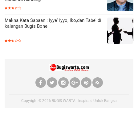
Makna Kata Sapaan : Iyye' Iyyo, Iko,dan Tabe' di
kalangan Bugis Bone
Copyright ©
2026
BUGIS WARTA - Inspirasi Untuk Bangsa