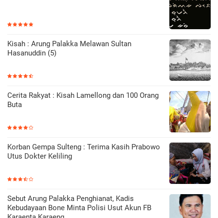
Kisah : Arung Palakka Melawan Sultan
Hasanuddin (5)
Cerita Rakyat : Kisah Lamellong dan 100 Orang
Buta
Korban Gempa Sulteng : Terima Kasih Prabowo
Utus Dokter Keliling
Sebut Arung Palakka Penghianat, Kadis
Kebudayaan Bone Minta Polisi Usut Akun FB
Karaenta Karaeng