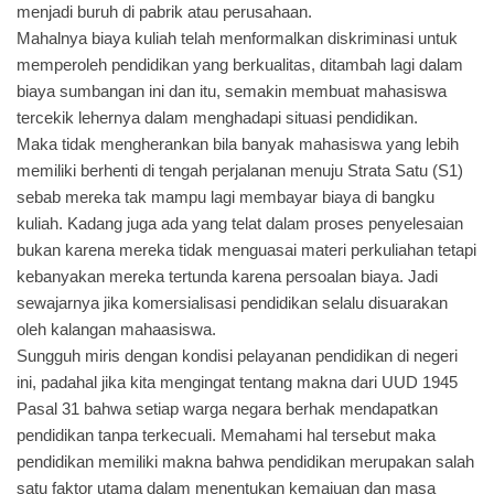
menjadi buruh di pabrik atau perusahaan.
Mahalnya biaya kuliah telah menformalkan diskriminasi untuk
memperoleh pendidikan yang berkualitas, ditambah lagi dalam
biaya sumbangan ini dan itu, semakin membuat mahasiswa
tercekik lehernya dalam menghadapi situasi pendidikan.
Maka tidak mengherankan bila banyak mahasiswa yang lebih
memiliki berhenti di tengah perjalanan menuju Strata Satu (S1)
sebab mereka tak mampu lagi membayar biaya di bangku
kuliah. Kadang juga ada yang telat dalam proses penyelesaian
bukan karena mereka tidak menguasai materi perkuliahan tetapi
kebanyakan mereka tertunda karena persoalan biaya. Jadi
sewajarnya jika komersialisasi pendidikan selalu disuarakan
oleh kalangan mahaasiswa.
Sungguh miris dengan kondisi pelayanan pendidikan di negeri
ini, padahal jika kita mengingat tentang makna dari UUD 1945
Pasal 31 bahwa setiap warga negara berhak mendapatkan
pendidikan tanpa terkecuali. Memahami hal tersebut maka
pendidikan memiliki makna bahwa pendidikan merupakan salah
satu faktor utama dalam menentukan kemajuan dan masa