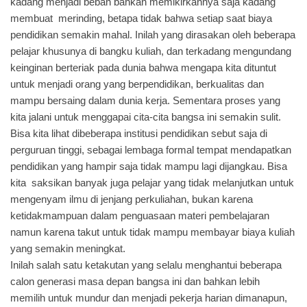
kadang menjadi beban bahkan memikirkannya saja kadang
membuat merinding, betapa tidak bahwa setiap saat biaya
pendidikan semakin mahal. Inilah yang dirasakan oleh beberapa
pelajar khusunya di bangku kuliah, dan terkadang mengundang
keinginan berteriak pada dunia bahwa mengapa kita dituntut
untuk menjadi orang yang berpendidikan, berkualitas dan
mampu bersaing dalam dunia kerja. Sementara proses yang
kita jalani untuk menggapai cita-cita bangsa ini semakin sulit.
Bisa kita lihat dibeberapa institusi pendidikan sebut saja di
perguruan tinggi, sebagai lembaga formal tempat mendapatkan
pendidikan yang hampir saja tidak mampu lagi dijangkau. Bisa
kita saksikan banyak juga pelajar yang tidak melanjutkan untuk
mengenyam ilmu di jenjang perkuliahan, bukan karena
ketidakmampuan dalam penguasaan materi pembelajaran
namun karena takut untuk tidak mampu membayar biaya kuliah
yang semakin meningkat.
Inilah salah satu ketakutan yang selalu menghantui beberapa
calon generasi masa depan bangsa ini dan bahkan lebih
memilih untuk mundur dan menjadi pekerja harian dimanapun,