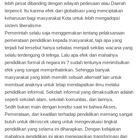
lebih pesat dibanding dengan wilayah pedesaan atau Daerah
terpencil. Itu karena efek dari globalisasi yang menciptakan
keharusan bagi masyarakat Kota untuk lebih mengadopsi
sistem liberalisme.
Pemerintah selalu saja menggemakan tentang pelaksanaan
pemerataan pendidikan kepada masyarakat, tapi apa yang
terjadi hal tersebut hanya sebatas menjadi sekilas wacana yang
selalu terdengung di telinga. Lalu apa efek dari mahalnya
pendidikan formal di negara ini ? sudah tentunya menimbulkan
efek yang sangat memprihatinkan. Sehingga banyak
masyarakat yang lebih memilih sebuah alternatif lain untuk
membuat anaknya untuk tetap mendapatkan ilmu melalui
pendidikan informal. Sekolah informal yang dimaksudkan adalah
seperti sekolah alam, sekolah komunitas, dan lainnya.
Sedih bukan main dengan kondisi saat ini bahwa Akses,
Pemerataan, dan keadilan terhadap pendidikan memang sangat
butuh untuk dikroscek ulang untuk mengevaluasi tingkat
pendidikan yang selama ini diharapkan. Dengan kebijakan
mahalnya pendidikan ini akan menegasikan transformasi dari