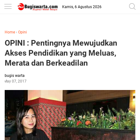
-->
Kamis, 6 Agustus 2026
Home
›
Opini
OPINI : Pentingnya Mewujudkan
Akses Pendidikan yang Meluas,
Merata dan Berkeadilan
bugis warta
May 07, 2017