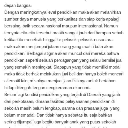
depan bangsa.
Dengan meningkatnya level pendidikan maka akan melahirkan
sumber daya manusia yang berkualitas dan siap kerja apalagi
bersaing, baik secara nasional maupun internasional. Namun
ternyata cita-cita tersebut masih sangat jauh dari harapan sebab
ketika kita menelisik hingga ke pelosok-pelosok nusantara
maka akan menjumpai jutaan orang yang masih buta akan
pendidikan. Berbagai stigma akan muncul dari mereka bahwa
pendidikan seperti sebuah perdagangan yang selalu bernilai jual
yang semakin meningkat. Siapapun yang tidak memiliki modal
maka tidak berhak melakukan jual beli dan hanya boleh mencari
alternatif lain, misalnya menjual jasa fisiknya untuk bertahan
hidup ditengah-tengan cengkeraman ekonomi.
Belum lagi kondisi pendidikan yang terjadi di Daerah yang jauh
dari perkotaaan, dimana fasilitas pelayananan pendidikan di
sekolah masih belum lengkap, sarana dan prasana juga yang
belum memadai. Dan tidak hanya sebatas itu saja bahkan
sering dijumpai juga begitu banyak anak yang putus sekolah