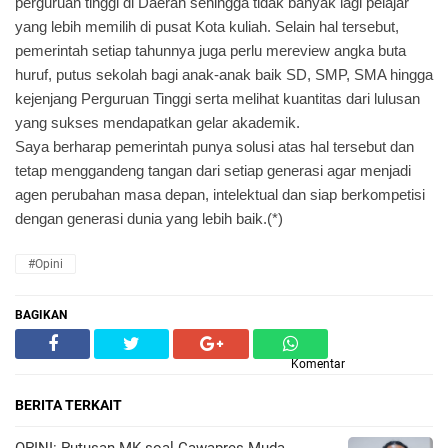
perguruan tinggi di Daerah sehingga tidak banyak lagi pelajar
yang lebih memilih di pusat Kota kuliah. Selain hal tersebut,
pemerintah setiap tahunnya juga perlu mereview angka buta
huruf, putus sekolah bagi anak-anak baik SD, SMP, SMA hingga
kejenjang Perguruan Tinggi serta melihat kuantitas dari lulusan
yang sukses mendapatkan gelar akademik.
Saya berharap pemerintah punya solusi atas hal tersebut dan
tetap menggandeng tangan dari setiap generasi agar menjadi
agen perubahan masa depan, intelektual dan siap berkompetisi
dengan generasi dunia yang lebih baik.(*)
#Opini
BAGIKAN
Komentar
BERITA TERKAIT
OPINI: Putusan MK soal Cawapres Muda