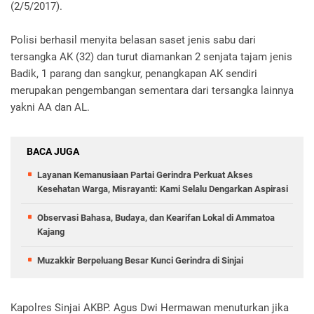
(2/5/2017).
Polisi berhasil menyita belasan saset jenis sabu dari
tersangka AK (32) dan turut diamankan 2 senjata tajam jenis
Badik, 1 parang dan sangkur, penangkapan AK sendiri
merupakan pengembangan sementara dari tersangka lainnya
yakni AA dan AL.
BACA JUGA
Layanan Kemanusiaan Partai Gerindra Perkuat Akses
Kesehatan Warga, Misrayanti: Kami Selalu Dengarkan Aspirasi
Observasi Bahasa, Budaya, dan Kearifan Lokal di Ammatoa
Kajang
Muzakkir Berpeluang Besar Kunci Gerindra di Sinjai
Kapolres Sinjai AKBP. Agus Dwi Hermawan menuturkan jika