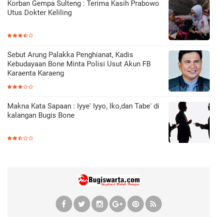
Korban Gempa Sulteng : Terima Kasih Prabowo
Utus Dokter Keliling
Sebut Arung Palakka Penghianat, Kadis
Kebudayaan Bone Minta Polisi Usut Akun FB
Karaenta Karaeng
Makna Kata Sapaan : Iyye' Iyyo, Iko,dan Tabe' di
kalangan Bugis Bone