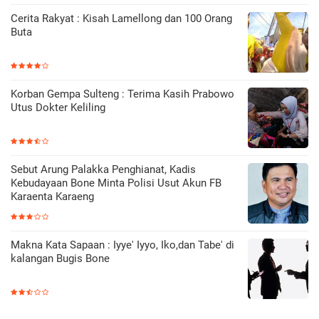
Cerita Rakyat : Kisah Lamellong dan 100 Orang
Buta
Korban Gempa Sulteng : Terima Kasih Prabowo
Utus Dokter Keliling
Sebut Arung Palakka Penghianat, Kadis
Kebudayaan Bone Minta Polisi Usut Akun FB
Karaenta Karaeng
Makna Kata Sapaan : Iyye' Iyyo, Iko,dan Tabe' di
kalangan Bugis Bone