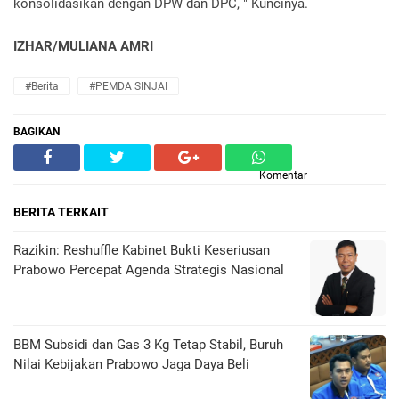
konsolidasikan dengan DPW dan DPC, " Kuncinya.
IZHAR/MULIANA AMRI
#Berita
#PEMDA SINJAI
BAGIKAN
Komentar
BERITA TERKAIT
Razikin: Reshuffle Kabinet Bukti Keseriusan
Prabowo Percepat Agenda Strategis Nasional
BBM Subsidi dan Gas 3 Kg Tetap Stabil, Buruh
Nilai Kebijakan Prabowo Jaga Daya Beli