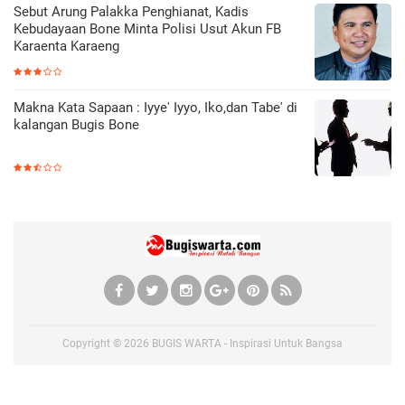
Sebut Arung Palakka Penghianat, Kadis
Kebudayaan Bone Minta Polisi Usut Akun FB
Karaenta Karaeng
Makna Kata Sapaan : Iyye' Iyyo, Iko,dan Tabe' di
kalangan Bugis Bone
Copyright ©
2026
BUGIS WARTA - Inspirasi Untuk Bangsa