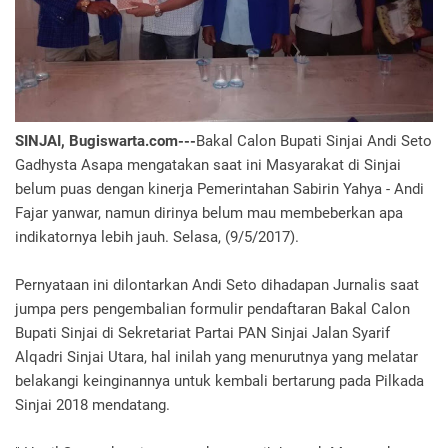
SINJAI, Bugiswarta.com---
Bakal Calon Bupati Sinjai Andi Seto
Gadhysta Asapa mengatakan saat ini Masyarakat di Sinjai
belum puas dengan kinerja Pemerintahan Sabirin Yahya - Andi
Fajar yanwar, namun dirinya belum mau membeberkan apa
indikatornya lebih jauh. Selasa, (9/5/2017).
Pernyataan ini dilontarkan Andi Seto dihadapan Jurnalis saat
jumpa pers pengembalian formulir pendaftaran Bakal Calon
Bupati Sinjai di Sekretariat Partai PAN Sinjai Jalan Syarif
Alqadri Sinjai Utara, hal inilah yang menurutnya yang melatar
belakangi keinginannya untuk kembali bertarung pada Pilkada
Sinjai 2018 mendatang.