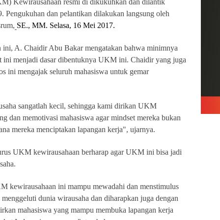
) Kewirausahaan resmi di dikukuhkan dan dilantik
. Pengukuhan dan pelantikan dilakukan langsung oleh
rum,
SE., MM. Selasa, 16 Mei 2017.
n ini, A. Chaidir Abu Bakar mengatakan bahwa minimnya
 ini menjadi dasar dibentuknya UKM ini. Chaidir yang juga
 ini mengajak seluruh mahasiswa untuk gemar
usaha sangatlah kecil, sehingga kami dirikan UKM
ng dan memotivasi mahasiswa agar mindset mereka bukan
mana mereka menciptakan lapangan kerja", ujarnya.
urus UKM kewirausahaan berharap agar UKM ini bisa jadi
saha.
KM kewirausahaan ini mampu mewadahi dan menstimulus
 menggeluti dunia wirausaha dan diharapkan juga dengan
irkan mahasiswa yang mampu membuka lapangan kerja