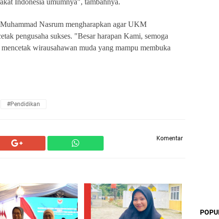
akat Indonesia umumnya", tambahnya.
M, Muhammad Nasrum mengharapkan agar UKM
ncetak pengusaha sukses. "Besar harapan Kami, semoga
ang mencetak wirausahawan muda yang mampu membuka
#Pendidikan
Komentar
POPU