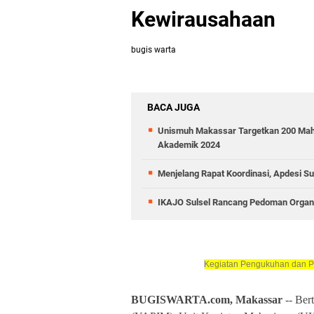
Kewirausahaan
bugis warta
BACA JUGA
Unismuh Makassar Targetkan 200 Mah
Akademik 2024
Menjelang Rapat Koordinasi, Apdesi Su
IKAJO Sulsel Rancang Pedoman Organis
Kegiatan Pengukuhan dan P
BUGISWARTA.com, Makassar
-- Ber