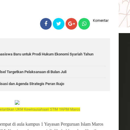
Komentar
asiswa Baru untuk Prodi Hukum Ekonomi Syariah Tahun
lsel Targetkan Pelaksanaan di Bulan Juli
asi dan Agenda Strategis Peran Ikajo
elantikan UKM Kewirausahaan STIM YAPIM Maros
tempat di aula kampus 1 Yayasan Perguruan Islam Maros