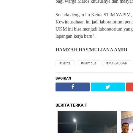
bagi warga Maros khususnya dan masyar
Senada dengan itu Ketua STIM YAPI
Kewirausahaan ini jadi laboratorium pe
UKM ini bisa menjadi laboratorium y
lapangan kerja baru".
HAMZAH HAS/MULIANA AMRI
#Berita
#Kampus
#MAKASSAR
BAGIKAN
BERITA TERKAIT