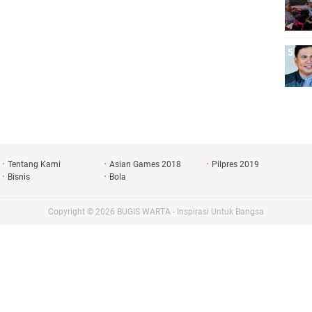
Tentang Kami
Asian Games 2018
Pilpres 2019
Bisnis
Bola
Copyright ©
2026
BUGIS WARTA - Inspirasi Untuk Bangsa