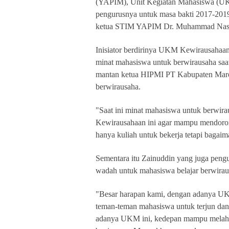
(YAPIM), Unit Kegiatan Mahasiswa (UKM
pengurusnya untuk masa bakti 2017-2019
ketua STIM YAPIM Dr. Muhammad Nas
Inisiator berdirinya UKM Kewirausahaa
minat mahasiswa untuk berwirausaha saat
mantan ketua HIPMI PT Kabupaten Maros
berwirausaha.
"Saat ini minat mahasiswa untuk berwira
Kewirausahaan ini agar mampu mendoro
hanya kuliah untuk bekerja tetapi bagai
Sementara itu Zainuddin yang juga peng
wadah untuk mahasiswa belajar berwirau
"Besar harapan kami, dengan adanya U
teman-teman mahasiswa untuk terjun dan
adanya UKM ini, kedepan mampu melah