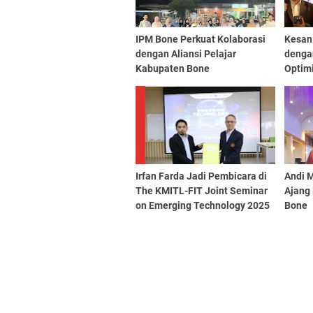
IPM Bone Perkuat Kolaborasi
Kesan 
dengan Aliansi Pelajar
denga
Kabupaten Bone
Optimi
Irfan Farda Jadi Pembicara di
Andi M
The KMITL-FIT Joint Seminar
Ajang
on Emerging Technology 2025
Bone