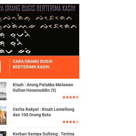
CARA ORANG BUGIS
BERTERIMA KASIH
Kisah : Arung Palakka Melawan
Sultan Hasanuddin (5)
Cerita Rakyat : Kisah Lamellong
dan 100 Orang Buta
Korban Gempa Sulteng : Terima