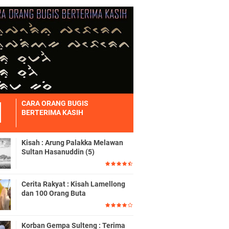
CARA ORANG BUGIS
BERTERIMA KASIH
Kisah : Arung Palakka Melawan
Sultan Hasanuddin (5)
Cerita Rakyat : Kisah Lamellong
dan 100 Orang Buta
Korban Gempa Sulteng : Terima