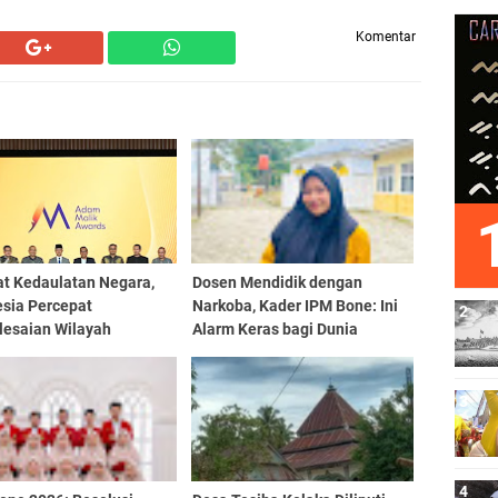
Komentar
at Kedaulatan Negara,
Dosen Mendidik dengan
esia Percepat
Narkoba, Kader IPM Bone: Ini
lesaian Wilayah
Alarm Keras bagi Dunia
tasan
Pendidikan