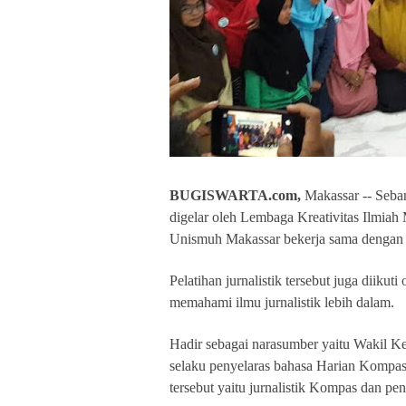
BUGISWARTA.com,
Makassar -- Seba
digelar oleh Lembaga Kreativitas Ilmia
Unismuh Makassar bekerja sama dengan 
Pelatihan jurnalistik tersebut juga diiku
memahami ilmu jurnalistik lebih dalam.
Hadir sebagai narasumber yaitu Wakil 
selaku penyelaras bahasa Harian Kompa
tersebut yaitu jurnalistik Kompas dan pe