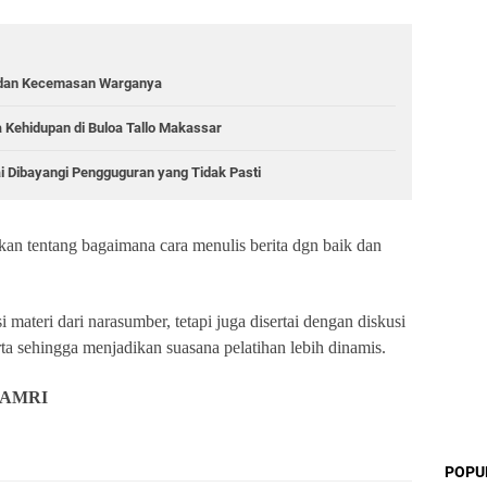
an dan Kecemasan Warganya
Kehidupan di Buloa Tallo Makassar
 Dibayangi Pengguguran yang Tidak Pasti
skan tentang bagaimana cara menulis berita dgn baik dan
i materi dari narasumber, tetapi juga disertai dengan diskusi
rta sehingga menjadikan suasana pelatihan lebih dinamis.
 AMRI
POPU