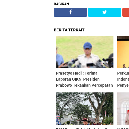
BAGIKAN
BERITA TERKAIT
Prasetyo Hadi : Terima
Perku
Laporan OIKN, Presiden
Indon
Prabowo Tekankan Percepatan
Penye
Pembangunan IKN
Perba