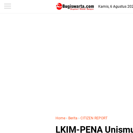
-->
Kamis, 6 Agustus 20
Home
›
Berita
›
CITIZEN REPORT
LKIM-PENA Unismu