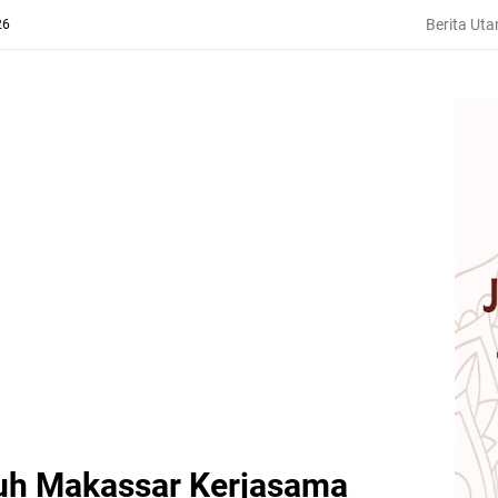
Berita Ut
26
h Makassar Kerjasama