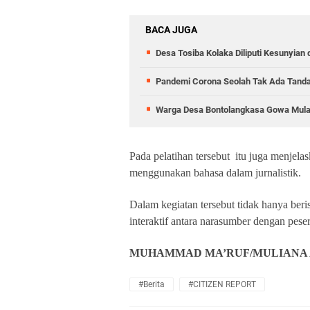
BACA JUGA
Desa Tosiba Kolaka Diliputi Kesunyi
Pandemi Corona Seolah Tak Ada Tanda 
Warga Desa Bontolangkasa Gowa Mulai
Pada pelatihan tersebut itu juga menjela
menggunakan bahasa dalam jurnalistik.
Dalam kegiatan tersebut tidak hanya beris
interaktif antara narasumber dengan pese
MUHAMMAD MA’RUF/MULIANA
#Berita
#CITIZEN REPORT