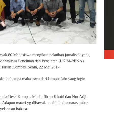
nyak 80 Mahasiswa mengikuti pelatihan jurnalistik yang
h Mahasiswa Penelitian dan Penalaran (LKIM-PENA)
Harian Kompas. Senin, 22 Mei 2017.
ti oleh beberapa mahasiswa dari kampus lain yang ingin
Kepala Desk Kompas Muda, Ilham Khoiri dan Nur Adji
s. Adapun materi yg dibawakan oleh kedua narasumber
nyelarasan bahasa.