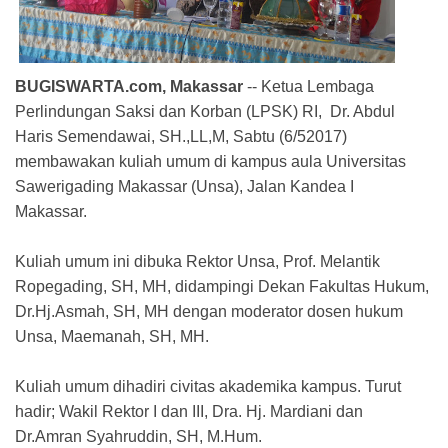
BUGISWARTA.com, Makassar
-- Ketua Lembaga
Perlindungan Saksi dan Korban (LPSK) RI, Dr. Abdul
Haris Semendawai, SH.,LL,M, Sabtu (6/52017)
membawakan kuliah umum di kampus aula Universitas
Sawerigading Makassar (Unsa), Jalan Kandea I
Makassar.
Kuliah umum ini dibuka Rektor Unsa, Prof. Melantik
Ropegading, SH, MH, didampingi Dekan Fakultas Hukum,
Dr.Hj.Asmah, SH, MH dengan moderator dosen hukum
Unsa, Maemanah, SH, MH.
Kuliah umum dihadiri civitas akademika kampus. Turut
hadir; Wakil Rektor I dan III, Dra. Hj. Mardiani dan
Dr.Amran Syahruddin, SH, M.Hum.