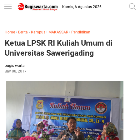
-->
Kamis, 6 Agustus 2026
Home
›
Berita
›
Kampus
›
MAKASSAR
›
Pendidikan
Ketua LPSK RI Kuliah Umum di
Universitas Sawerigading
bugis warta
May 08, 2017