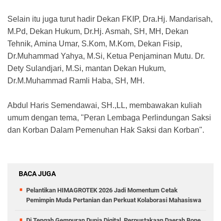
Selain itu juga turut hadir Dekan FKIP, Dra.Hj. Mandarisah,
M.Pd, Dekan Hukum, Dr.Hj. Asmah, SH, MH, Dekan
Tehnik, Amina Umar, S.Kom, M.Kom, Dekan Fisip,
Dr.Muhammad Yahya, M.Si, Ketua Penjaminan Mutu. Dr.
Dety Sulandjari, M.Si, mantan Dekan Hukum,
Dr.M.Muhammad Ramli Haba, SH, MH.
Abdul Haris Semendawai, SH.,LL, membawakan kuliah
umum dengan tema, "Peran Lembaga Perlindungan Saksi
dan Korban Dalam Pemenuhan Hak Saksi dan Korban".
BACA JUGA
Pelantikan HIMAGROTEK 2026 Jadi Momentum Cetak
Pemimpin Muda Pertanian dan Perkuat Kolaborasi Mahasiswa
Di Tengah Gempuran Dunia Digital, Perpustakaan Daerah Bone