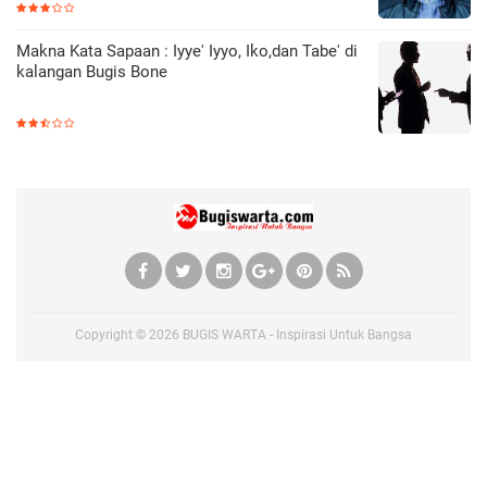
Makna Kata Sapaan : Iyye' Iyyo, Iko,dan Tabe' di
kalangan Bugis Bone
Copyright ©
2026
BUGIS WARTA - Inspirasi Untuk Bangsa