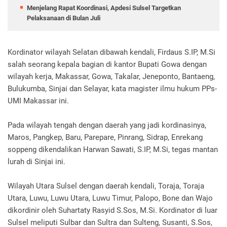
Menjelang Rapat Koordinasi, Apdesi Sulsel Targetkan
Pelaksanaan di Bulan Juli
Kordinator wilayah Selatan dibawah kendali, Firdaus S.IP, M.Si
salah seorang kepala bagian di kantor Bupati Gowa dengan
wilayah kerja, Makassar, Gowa, Takalar, Jeneponto, Bantaeng,
Bulukumba, Sinjai dan Selayar, kata magister ilmu hukum PPs-
UMI Makassar ini.
Pada wilayah tengah dengan daerah yang jadi kordinasinya,
Maros, Pangkep, Baru, Parepare, Pinrang, Sidrap, Enrekang
soppeng dikendalikan Harwan Sawati, S.IP, M.Si, tegas mantan
lurah di Sinjai ini.
Wilayah Utara Sulsel dengan daerah kendali, Toraja, Toraja
Utara, Luwu, Luwu Utara, Luwu Timur, Palopo, Bone dan Wajo
dikordinir oleh Suhartaty Rasyid S.Sos, M.Si. Kordinator di luar
Sulsel meliputi Sulbar dan Sultra dan Sulteng, Susanti, S.Sos,