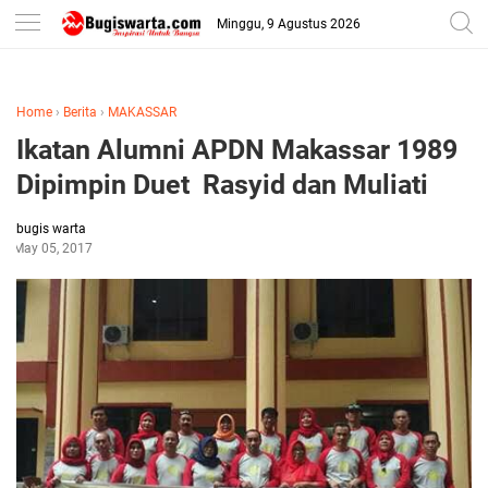
-->
Minggu, 9 Agustus 2026
Home
›
Berita
›
MAKASSAR
Ikatan Alumni APDN Makassar 1989
Dipimpin Duet Rasyid dan Muliati
bugis warta
May 05, 2017