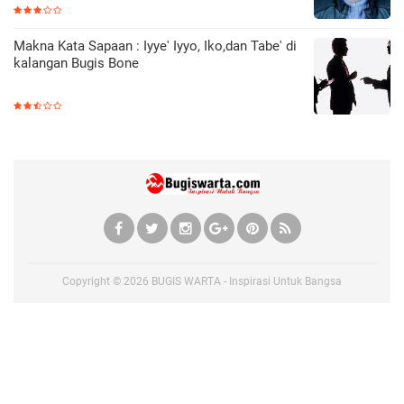
Makna Kata Sapaan : Iyye' Iyyo, Iko,dan Tabe' di
kalangan Bugis Bone
Copyright ©
2026
BUGIS WARTA - Inspirasi Untuk Bangsa