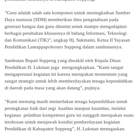
”Guru adalah salah satu komponen untuk meningkatkan Sumber
Daya manusia (SDM) memberikan ilmu pengetahuan pada
generasi bangsa dan guru dituntut untuk mampu mengadaptasi
berbagai perubahan khususnya di bidang Informasi, Teknologi
dan Komunikasi (TIK)”, ungkap Hj. Sukmaini, Ketua II Yayasan
Pendidikan Lamappapoleonro Soppeng dalam sambutannya.
Sambutan Bupati Soppeng yang diwakili oleh Kepala Dinas
Pendidikan H. Lukman juga
mengungkapkan, ”Kami sangat
mengapresiasi kegiatan ini karena merupakan momentum yang
sangat strategis untuk lebih memberdayakan tenaga kependidikan
di daerah pada masa yang akan datang”, pujinya.
“Kami memang masih memerlukan tenaga kependidikan untuk
peningkatan baik dari segi kualitas maupun kuantitas, melalui
kegiatan pelatihan kompetensi guru ini sungguh merupakan suatu
terobosan untuk menjawab kondisi pemberdayaan kegiatan
Pendidikan di Kabupaten Soppeng”, H. Lukman menegaskan.