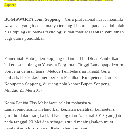
Soppeng
BUGISWARTA.com, Soppeng
--Guru profesional harus memiliki
wawasan yang luas utamanya tentang IT karena pada saat ini tidak
bisa dipungkiri bahwa teknologi sudah menjadi sebuah kebutuhan
bagi dunia pendidikan.
Pemerintah Kabupaten Soppeng dalam hal ini Dinas Pendidikan
bekerjasama dengan Yayasan Perguruan Tinggi Lamappapoleonro
Soppeng dengan tema "Metode Pembelajaran Kreatif Guru
berbasis IT Cerdas" memberikan Pelatihan Kompetensi Guru se-
Kabupaten Soppeng, di ruang pola kantor Bupati Soppeng.
Minggu 21 Mei 2017.
Ketua Panitia Elsa Melsahayu selaku mahasiswa
Lamappapoleonro melaporkan kegiatan pelatihan kompetensi
guru ini dalam rangka Hari Kebangkitan Nasional 2017 yang jatuh
pada tanggal 20 Mei dan sebagai wujud meningkatkan mutu
pendidikan khususnya di Kabupaten Soppeng.