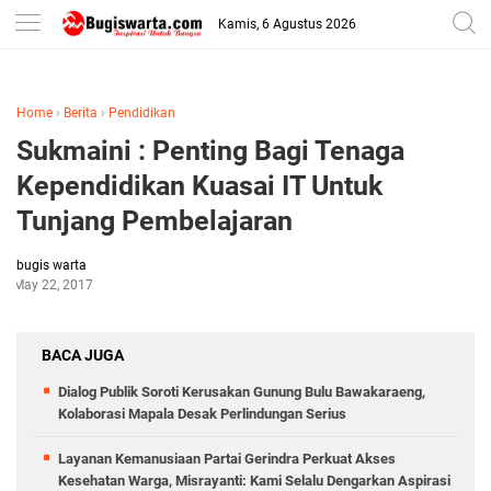
-->
Kamis, 6 Agustus 2026
Home
›
Berita
›
Pendidikan
Sukmaini : Penting Bagi Tenaga
Kependidikan Kuasai IT Untuk
Tunjang Pembelajaran
bugis warta
May 22, 2017
BACA JUGA
Dialog Publik Soroti Kerusakan Gunung Bulu Bawakaraeng,
Kolaborasi Mapala Desak Perlindungan Serius
Layanan Kemanusiaan Partai Gerindra Perkuat Akses
Kesehatan Warga, Misrayanti: Kami Selalu Dengarkan Aspirasi