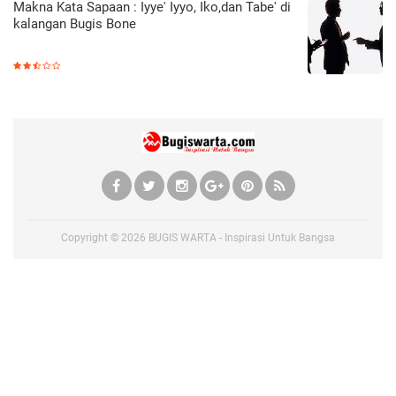
Makna Kata Sapaan : Iyye' Iyyo, Iko,dan Tabe' di
kalangan Bugis Bone
Copyright ©
2026
BUGIS WARTA - Inspirasi Untuk Bangsa