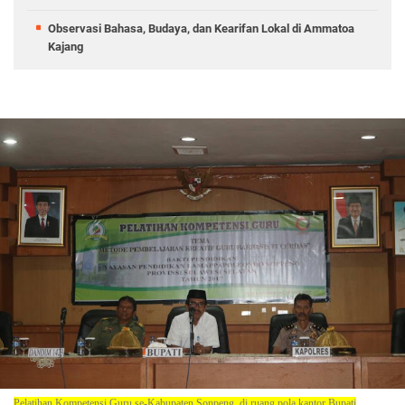
Observasi Bahasa, Budaya, dan Kearifan Lokal di Ammatoa
Kajang
Pelatihan Kompetensi Guru se-Kabupaten Soppeng, di ruang pola kantor Bupati