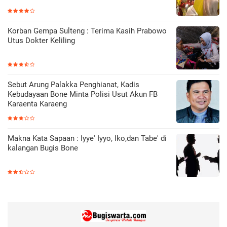
Korban Gempa Sulteng : Terima Kasih Prabowo
Utus Dokter Keliling
Sebut Arung Palakka Penghianat, Kadis
Kebudayaan Bone Minta Polisi Usut Akun FB
Karaenta Karaeng
Makna Kata Sapaan : Iyye' Iyyo, Iko,dan Tabe' di
kalangan Bugis Bone