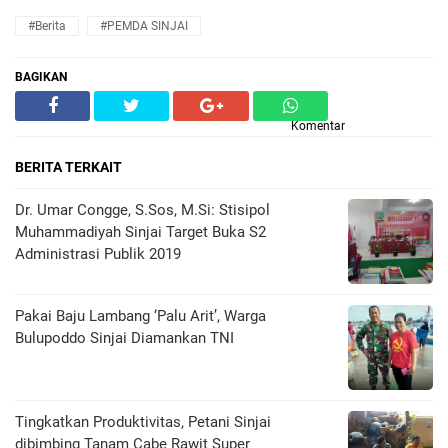
#Berita
#PEMDA SINJAI
BAGIKAN
Komentar
BERITA TERKAIT
Dr. Umar Congge, S.Sos, M.Si: Stisipol
Muhammadiyah Sinjai Target Buka S2
Administrasi Publik 2019
Pakai Baju Lambang ‘Palu Arit’, Warga
Bulupoddo Sinjai Diamankan TNI
Tingkatkan Produktivitas, Petani Sinjai
dibimbing Tanam Cabe Rawit Super