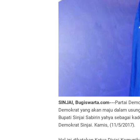
SINJAI, Bugiswarta.com---
Partai Demo
Demokrat yang akan maju dalam usunga
Bupati Sinjai Sabirin yahya sebagai k
Demokrat Sinjai. Kamis, (11/5/2017).