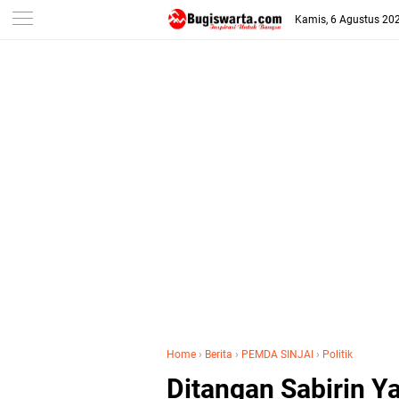
-->
Kamis, 6 Agustus 20
Home
›
Berita
›
PEMDA SINJAI
›
Politik
Ditangan Sabirin Y