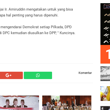
jai Ir. Amiruddin mengatakan untuk yang bisa
pa hal penting yang harus dipenuhi.
k mengendarai Demokrat setiap Pilkada, DPD
i DPC kemudian diusulkan ke DPP, " Kuncinya.
Komentar