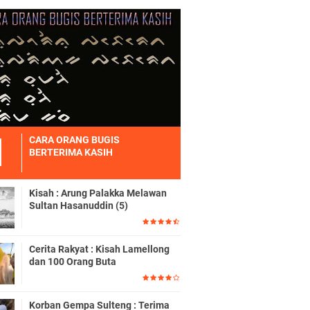
CARA ORANG BUGIS
BERTERIMA KASIH
Kisah : Arung Palakka Melawan
Sultan Hasanuddin (5)
Cerita Rakyat : Kisah Lamellong
dan 100 Orang Buta
Korban Gempa Sulteng : Terima