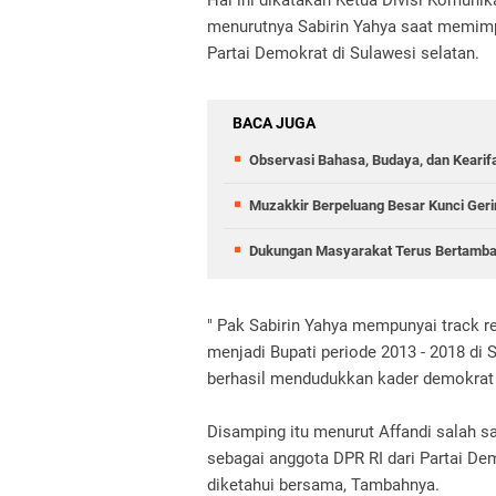
Hal ini dikatakan Ketua Divisi Komunik
menurutnya Sabirin Yahya saat memimp
Partai Demokrat di Sulawesi selatan.
BACA JUGA
Observasi Bahasa, Budaya, dan Kearif
Muzakkir Berpeluang Besar Kunci Gerin
Dukungan Masyarakat Terus Bertambah,
" Pak Sabirin Yahya mempunyai track 
menjadi Bupati periode 2013 - 2018 di 
berhasil mendudukkan kader demokrat 
Disamping itu menurut Affandi salah s
sebagai anggota DPR RI dari Partai Dem
diketahui bersama, Tambahnya.