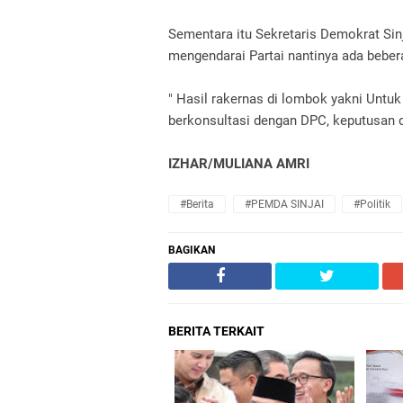
Sementara itu Sekretaris Demokrat Sin
mengendarai Partai nantinya ada bebera
" Hasil rakernas di lombok yakni Untu
berkonsultasi dengan DPC, keputusan d
IZHAR/MULIANA AMRI
#Berita
#PEMDA SINJAI
#Politik
BAGIKAN
BERITA TERKAIT