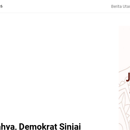
Berita Ut
26
ahya, Demokrat Sinjai