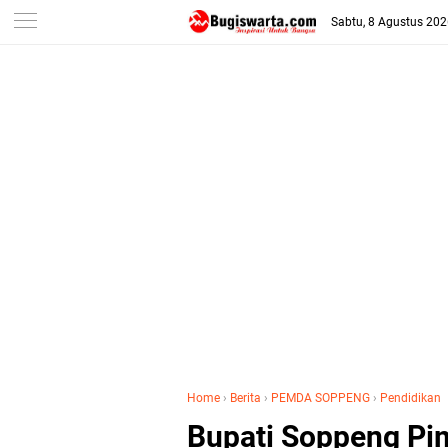
-->
Sabtu, 8 Agustus 20
Home
›
Berita
›
PEMDA SOPPENG
›
Pendidikan
Bupati Soppeng Pi