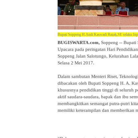
Bupati Soppeng H.Andi Kaswadi Razak,SE selaku Inpe
BUGISWARTA.com,
Soppeng -- Bupati
Upacara pada peringatan Hari Pendidikan
Soppeng Jalan Salotungo, Kelurahan Lal
Selasa 2 Mei 2017.
Dalam sambutan Menteri Riset, Teknolog
dibacakan oleh Bupati Soppeng H. A. Ka
khususnya pendidikan tinggi di seluruh p
aktif saudara-saudara, bapak dan ibu sem
membangkitkan semangat putra-putri kita
memiliki keterampilan dan memberikan m