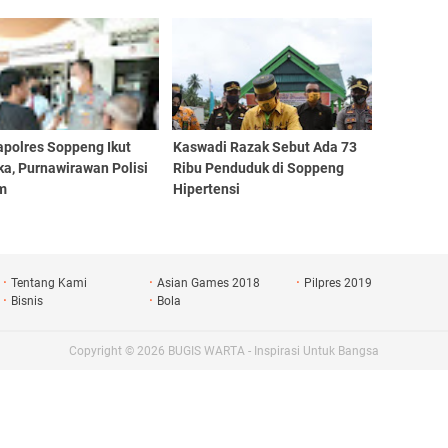
Kapolres Soppeng Ikut
Kaswadi Razak Sebut Ada 73
a, Purnawirawan Polisi
Ribu Penduduk di Soppeng
am
Hipertensi
Tentang Kami
Asian Games 2018
Pilpres 2019
Bisnis
Bola
Copyright ©
2026
BUGIS WARTA - Inspirasi Untuk Bangsa