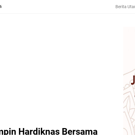
Berita Ut
26
mpin Hardiknas Bersama