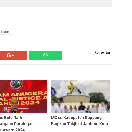
idikan
Komentar
s Belo Raih
MC se Kabupaten Soppeng
argaan Paralegal
Bagikan Takjil di Jantung Kota
ce Award 2024