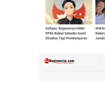
Sofiyan: Regenerasi HIMA
IPM B
PPKn Bukan Sekadar Ganti
Keker
Struktur, Tapi Pembelajaran
Jambi
Demokrasi
Pendi