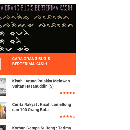
CARA ORANG BUGIS
BERTERIMA KASIH
Kisah : Arung Palakka Melawan
Sultan Hasanuddin (5)
Cerita Rakyat : Kisah Lamellong
dan 100 Orang Buta
Korban Gempa Sulteng : Terima