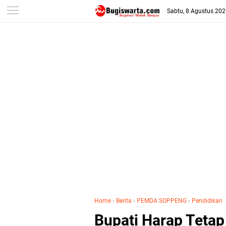
-->
Sabtu, 8 Agustus 20
Home
›
Berita
›
PEMDA SOPPENG
›
Pendidikan
Bupati Harap Teta