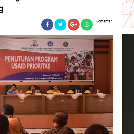
g
Komentar