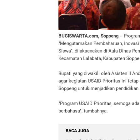
BUGISWARTA.com, Soppeng
-- Progra
"Mengutamakan Pembaharuan, Inovasi 
Siswa", dilaksanakan di Aula Dinas Pen
Kecamatan Lalabata, Kabupaten Soppen
Bupati yang diwakili oleh Asisten II 
agar kegiatan USAID Prioritas ini tetap
Soppeng untuk menjadikan pendidika
"Program USAID Prioritas, semoga ada 
berbahasa", tambahnya.
BACA JUGA