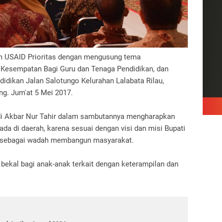
m USAID Prioritas dengan mengusung tema
Kesempatan Bagi Guru dan Tenaga Pendidikan, dan
didikan Jalan Salotungo Kelurahan Lalabata Rilau,
g. Jum'at 5 Mei 2017.
Andi Akbar Nur Tahir dalam sambutannya mengharapkan
 ada di daerah, karena sesuai dengan visi dan misi Bupati
n sebagai wadah membangun masyarakat.
bekal bagi anak-anak terkait dengan keterampilan dan