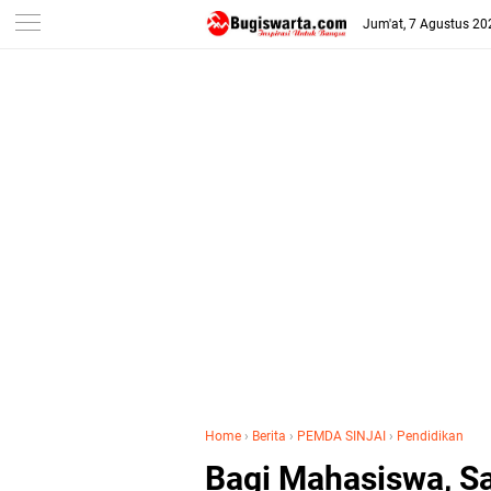
-->
Jum'at, 7 Agustus 20
Home
›
Berita
›
PEMDA SINJAI
›
Pendidikan
Bagi Mahasiswa, Sa