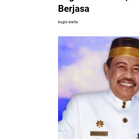
Berjasa
bugis warta