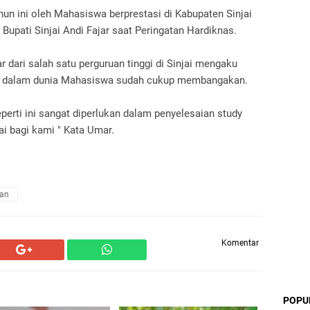
hun ini oleh Mahasiswa berprestasi di Kabupaten Sinjai
 Bupati Sinjai Andi Fajar saat Peringatan Hardiknas.
dari salah satu perguruan tinggi di Sinjai mengaku
ah dalam dunia Mahasiswa sudah cukup membangakan.
eperti ini sangat diperlukan dalam penyelesaian study
ai bagi kami " Kata Umar.
kan
Komentar
POPU