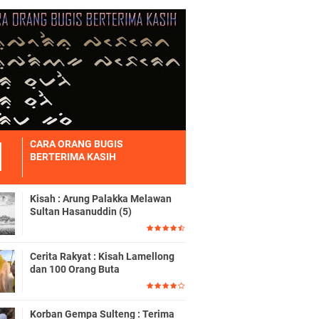
CARA ORANG BUGIS
BERTERIMA KASIH
Kisah : Arung Palakka Melawan
Sultan Hasanuddin (5)
Cerita Rakyat : Kisah Lamellong
dan 100 Orang Buta
Korban Gempa Sulteng : Terima