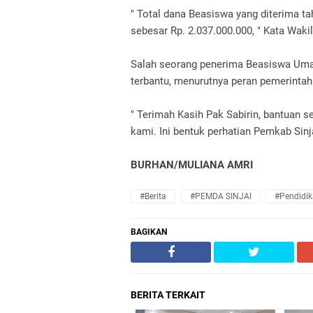
" Total dana Beasiswa yang diterima ta
sebesar Rp. 2.037.000.000, " Kata Wakil
Salah seorang penerima Beasiswa Umar 
terbantu, menurutnya peran pemerint
" Terimah Kasih Pak Sabirin, bantuan s
kami. Ini bentuk perhatian Pemkab Sinj
BURHAN/MULIANA AMRI
#Berita
#PEMDA SINJAI
#Pendidi
BAGIKAN
BERITA TERKAIT