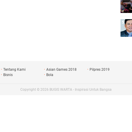
Tentang Kami
Asian Games 2018
Pilpres 2019
Bisnis
Bola
Copyright ©
2026
BUGIS WARTA - Inspirasi Untuk Bangsa