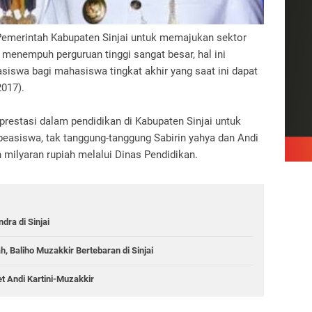
emerintah Kabupaten Sinjai untuk memajukan sektor
 menempuh perguruan tinggi sangat besar, hal ini
siswa bagi mahasiswa tingkat akhir yang saat ini dapat
017).
restasi dalam pendidikan di Kabupaten Sinjai untuk
easiswa, tak tanggung-tanggung Sabirin yahya dan Andi
milyaran rupiah melalui Dinas Pendidikan.
dra di Sinjai
 Baliho Muzakkir Bertebaran di Sinjai
et Andi Kartini-Muzakkir