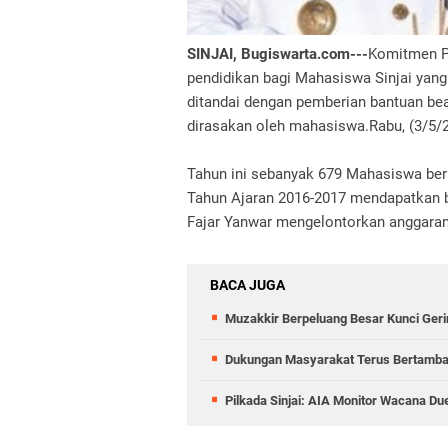
SINJAI, Bugiswarta.com---
Komitmen P
pendidikan bagi Mahasiswa Sinjai yang
ditandai dengan pemberian bantuan bea
dirasakan oleh mahasiswa.Rabu, (3/5/2
Tahun ini sebanyak 679 Mahasiswa berp
Tahun Ajaran 2016-2017 mendapatkan b
Fajar Yanwar mengelontorkan anggaran 
BACA JUGA
Muzakkir Berpeluang Besar Kunci Gerin
Dukungan Masyarakat Terus Bertambah,
Pilkada Sinjai: AIA Monitor Wacana Du