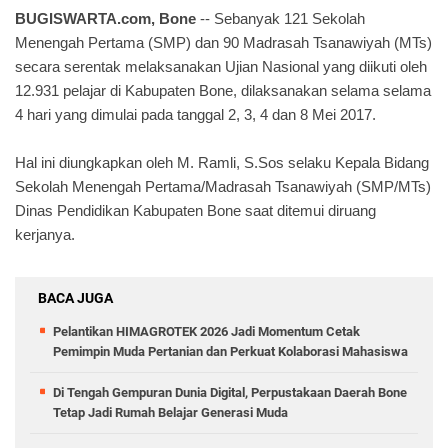
BUGISWARTA.com, Bone
-- Sebanyak 121 Sekolah
Menengah Pertama (SMP) dan 90 Madrasah Tsanawiyah (MTs)
secara serentak melaksanakan Ujian Nasional yang diikuti oleh
12.931 pelajar di Kabupaten Bone, dilaksanakan selama selama
4 hari yang dimulai pada tanggal 2, 3, 4 dan 8 Mei 2017.
Hal ini diungkapkan oleh M. Ramli, S.Sos selaku Kepala Bidang
Sekolah Menengah Pertama/Madrasah Tsanawiyah (SMP/MTs)
Dinas Pendidikan Kabupaten Bone saat ditemui diruang
kerjanya.
BACA JUGA
Pelantikan HIMAGROTEK 2026 Jadi Momentum Cetak
Pemimpin Muda Pertanian dan Perkuat Kolaborasi Mahasiswa
Di Tengah Gempuran Dunia Digital, Perpustakaan Daerah Bone
Tetap Jadi Rumah Belajar Generasi Muda