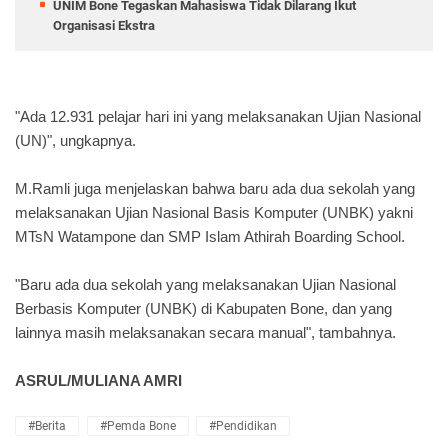
UNIM Bone Tegaskan Mahasiswa Tidak Dilarang Ikut
Organisasi Ekstra
"Ada 12.931 pelajar hari ini yang melaksanakan Ujian Nasional
(UN)", ungkapnya.
M.Ramli juga menjelaskan bahwa baru ada dua sekolah yang
melaksanakan Ujian Nasional Basis Komputer (UNBK) yakni
MTsN Watampone dan SMP Islam Athirah Boarding School.
"Baru ada dua sekolah yang melaksanakan Ujian Nasional
Berbasis Komputer (UNBK) di Kabupaten Bone, dan yang
lainnya masih melaksanakan secara manual", tambahnya.
ASRUL/MULIANA AMRI
#Berita
#Pemda Bone
#Pendidikan