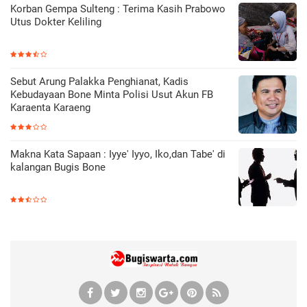
Korban Gempa Sulteng : Terima Kasih Prabowo
Utus Dokter Keliling
Sebut Arung Palakka Penghianat, Kadis
Kebudayaan Bone Minta Polisi Usut Akun FB
Karaenta Karaeng
Makna Kata Sapaan : Iyye' Iyyo, Iko,dan Tabe' di
kalangan Bugis Bone