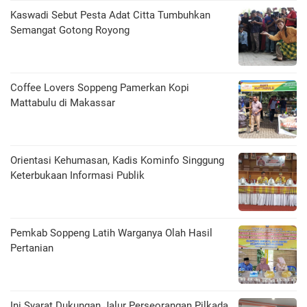
Kaswadi Sebut Pesta Adat Citta Tumbuhkan
Semangat Gotong Royong
Coffee Lovers Soppeng Pamerkan Kopi
Mattabulu di Makassar
Orientasi Kehumasan, Kadis Kominfo Singgung
Keterbukaan Informasi Publik
Pemkab Soppeng Latih Warganya Olah Hasil
Pertanian
Ini Syarat Dukungan Jalur Perseorangan Pilkada