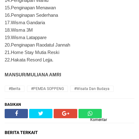
14.Penginapan Wahid
15.Penginapan Menawan
16.Penginapan Sederhana
17.Wisma Gandaria
18.Wisma 3M
19.Wisma Latappare
20.Penginapan Raodatul Jannah
21.Home Stay Mutia Reski
22.Hakata Resord Lejja.
MANSUR/
MULIANA AMRI
#Berita
#PEMDA SOPPENG
#Wisata Dan Budaya
BAGIKAN
Komentar
BERITA TERKAIT