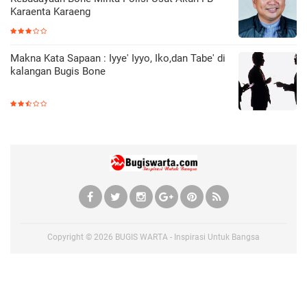
Karaenta Karaeng
Makna Kata Sapaan : Iyye' Iyyo, Iko,dan Tabe' di
kalangan Bugis Bone
Copyright ©
2026
BUGIS WARTA - Inspirasi Untuk Bangsa