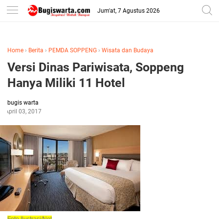
-->
Jum'at, 7 Agustus 2026
Home
›
Berita
›
PEMDA SOPPENG
›
Wisata dan Budaya
Versi Dinas Pariwisata, Soppeng
Hanya Miliki 11 Hotel
bugis warta
April 03, 2017