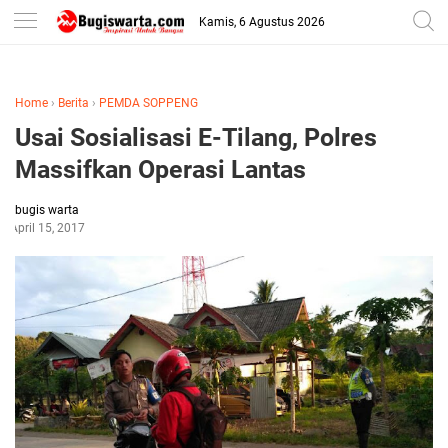
-->
Kamis, 6 Agustus 2026
Home
›
Berita
›
PEMDA SOPPENG
Usai Sosialisasi E-Tilang, Polres
Massifkan Operasi Lantas
bugis warta
April 15, 2017