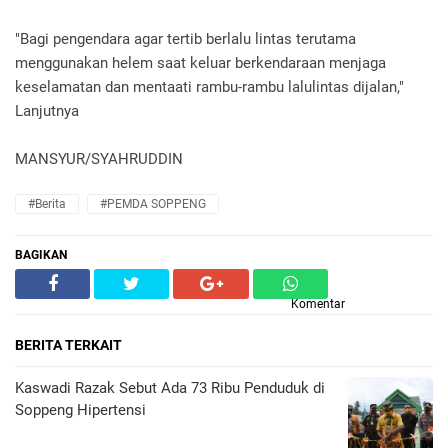
"Bagi pengendara agar tertib berlalu lintas terutama
menggunakan helem saat keluar berkendaraan menjaga
keselamatan dan mentaati rambu-rambu lalulintas dijalan,"
Lanjutnya
MANSYUR/SYAHRUDDIN
#Berita
#PEMDA SOPPENG
BAGIKAN
Komentar
BERITA TERKAIT
Kaswadi Razak Sebut Ada 73 Ribu Penduduk di
Soppeng Hipertensi