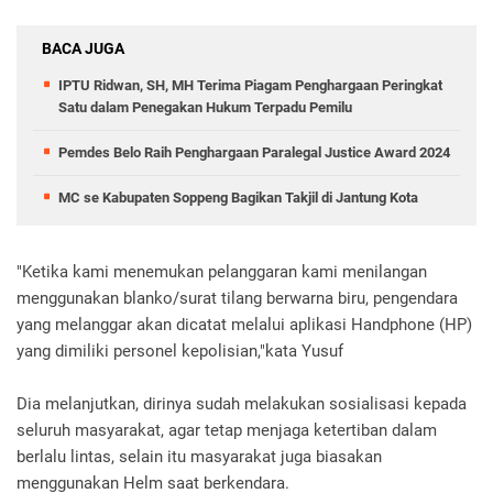
BACA JUGA
IPTU Ridwan, SH, MH Terima Piagam Penghargaan Peringkat
Satu dalam Penegakan Hukum Terpadu Pemilu
Pemdes Belo Raih Penghargaan Paralegal Justice Award 2024
MC se Kabupaten Soppeng Bagikan Takjil di Jantung Kota
"Ketika kami menemukan pelanggaran kami menilangan
menggunakan blanko/surat tilang berwarna biru, pengendara
yang melanggar akan dicatat melalui aplikasi Handphone (HP)
yang dimiliki personel kepolisian,"kata Yusuf
Dia melanjutkan, dirinya sudah melakukan sosialisasi kepada
seluruh masyarakat, agar tetap menjaga ketertiban dalam
berlalu lintas, selain itu masyarakat juga biasakan
menggunakan Helm saat berkendara.